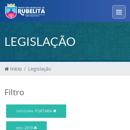
LEGISLAÇÃO
Início
Legislação
Filtro
PORTARIA
CATEGORIA:
2019
ANO: