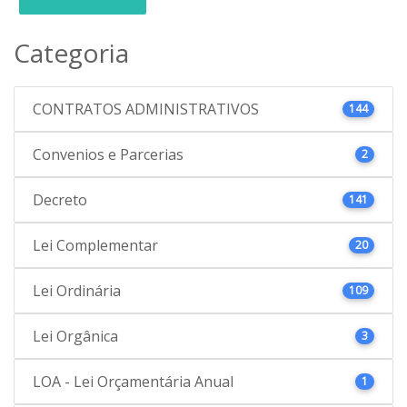
Categoria
CONTRATOS ADMINISTRATIVOS
144
Convenios e Parcerias
2
Decreto
141
Lei Complementar
20
Lei Ordinária
109
Lei Orgânica
3
LOA - Lei Orçamentária Anual
1