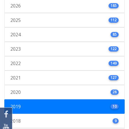
2026
185
2025
112
2024
85
2023
122
2022
149
2021
127
2020
28
2019
10
2018
9