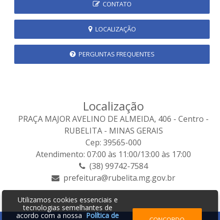
CONTATO
LOCALIZAÇÃO
PERGUNTAS FREQUENTES
Localização
PRAÇA MAJOR AVELINO DE ALMEIDA, 406 - Centro -
RUBELITA - MINAS GERAIS
Cep: 39565-000
Atendimento: 07:00 às 11:00/13:00 às 17:00
(38) 99742-7584
prefeitura@rubelita.mg.gov.br
Utilizamos cookies essenciais e
tecnologias semelhantes de
acordo com a nossa
Política de
CONCORDO