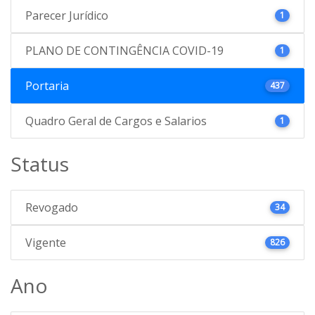
Parecer Jurídico
1
PLANO DE CONTINGÊNCIA COVID-19
1
Portaria
437
Quadro Geral de Cargos e Salarios
1
Status
Revogado
34
Vigente
826
Ano