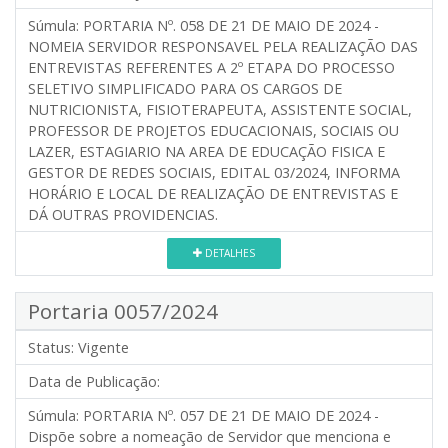
Súmula:
PORTARIA Nº. 058 DE 21 DE MAIO DE 2024 -
NOMEIA SERVIDOR RESPONSAVEL PELA REALIZAÇÃO DAS
ENTREVISTAS REFERENTES A 2º ETAPA DO PROCESSO
SELETIVO SIMPLIFICADO PARA OS CARGOS DE
NUTRICIONISTA, FISIOTERAPEUTA, ASSISTENTE SOCIAL,
PROFESSOR DE PROJETOS EDUCACIONAIS, SOCIAIS OU
LAZER, ESTAGIARIO NA AREA DE EDUCAÇÃO FISICA E
GESTOR DE REDES SOCIAIS, EDITAL 03/2024, INFORMA
HORÁRIO E LOCAL DE REALIZAÇÃO DE ENTREVISTAS E
DÁ OUTRAS PROVIDENCIAS.
DETALHES
Portaria 0057/2024
Status:
Vigente
Data de Publicação:
Súmula:
PORTARIA Nº. 057 DE 21 DE MAIO DE 2024 -
Dispõe sobre a nomeação de Servidor que menciona e