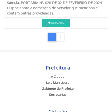
Súmula:
PORTARIA Nº. 028 DE 02 DE FEVEREIRO DE 2024 -
Dispõe sobre a nomeação de Servidor que menciona e
contém outras providências.
DETALHES
1
2
Prefeitura
A Cidade
Leis Municipais
Gabinete do Prefeito
Secretarias
Cidadão