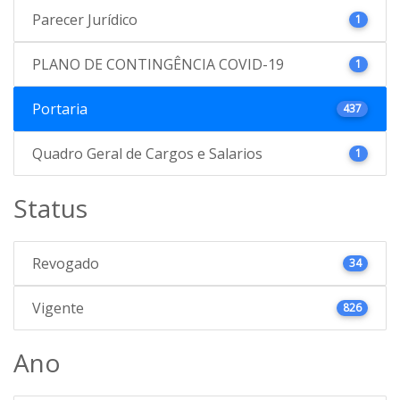
Parecer Jurídico
1
PLANO DE CONTINGÊNCIA COVID-19
1
Portaria
437
Quadro Geral de Cargos e Salarios
1
Status
Revogado
34
Vigente
826
Ano