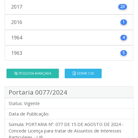
2017
23
2016
1
1964
4
1963
5
PESQUISA AVANÇADA
GERAR CSV
Portaria 0077/2024
Status:
Vigente
Data de Publicação:
Súmula:
PORTARIA Nº. 077 DE 15 DE AGOSTO DE 2024 -
Concede Licença para tratar de Assuntos de Interesses
Particulares - LIP.