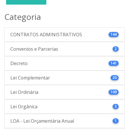
Categoria
CONTRATOS ADMINISTRATIVOS
144
Convenios e Parcerias
2
Decreto
141
Lei Complementar
20
Lei Ordinária
109
Lei Orgânica
3
LOA - Lei Orçamentária Anual
1