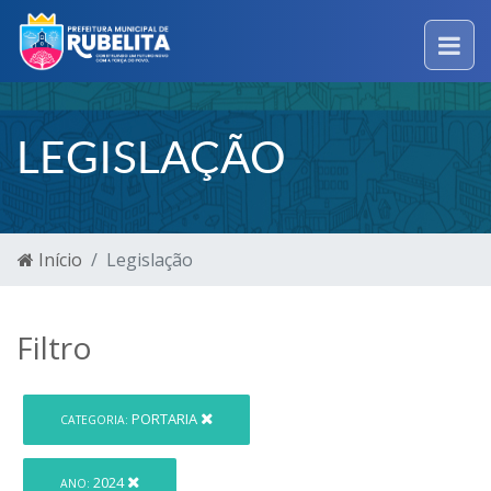
LEGISLAÇÃO
Início
Legislação
Filtro
PORTARIA
CATEGORIA:
2024
ANO: