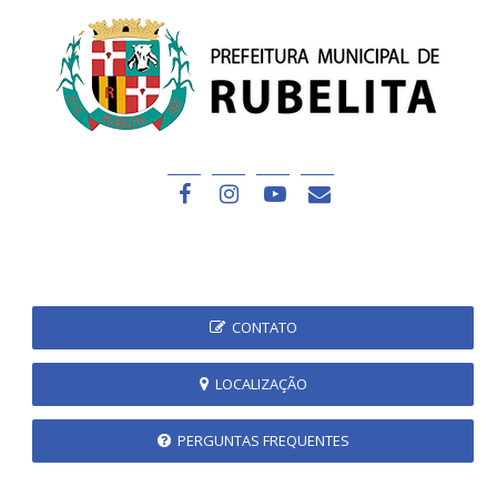
CONTATO
LOCALIZAÇÃO
PERGUNTAS FREQUENTES