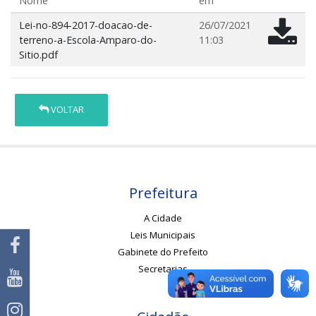
Nome
em
Lei-no-894-2017-doacao-de-
26/07/2021
terreno-a-Escola-Amparo-do-
11:03
Sitio.pdf
VOLTAR
Prefeitura
A Cidade
Leis Municipais
Gabinete do Prefeito
Secretarias