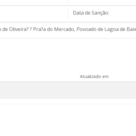
Data de Sanção:
o de Oliveira? ? Pra?a do Mercado, Povoado de Lagoa de Bai
Atualizado em