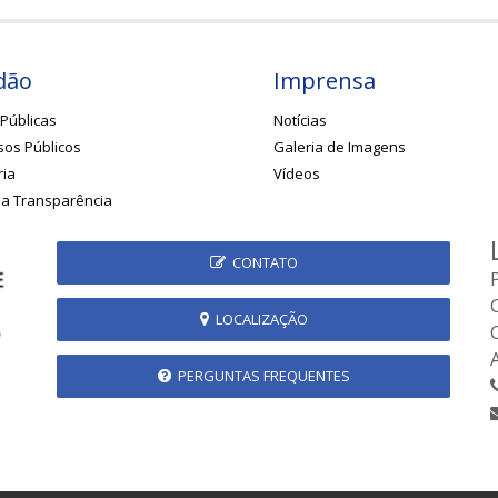
dão
Imprensa
Públicas
Notícias
os Públicos
Galeria de Imagens
ria
Vídeos
da Transparência
CONTATO
LOCALIZAÇÃO
PERGUNTAS FREQUENTES