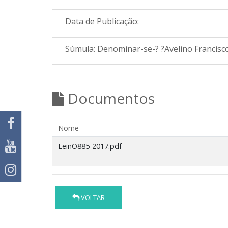
Data de Publicação:
Súmula:
Denominar-se-? ?Avelino Francisc
Documentos
Nome
LeinO885-2017.pdf
VOLTAR