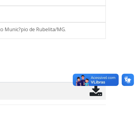
xo Munic?pio de Rubelita/MG.