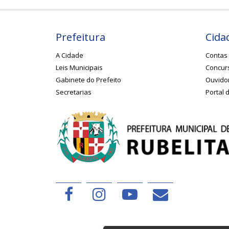
Prefeitura
Cida
A Cidade
Contas 
Leis Municipais
Concurs
Gabinete do Prefeito
Ouvido
Secretarias
Portal 