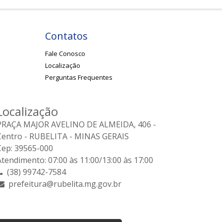
Contatos
Fale Conosco
Localização
Perguntas Frequentes
Localização
PRAÇA MAJOR AVELINO DE ALMEIDA, 406 -
Centro - RUBELITA - MINAS GERAIS
Cep: 39565-000
Atendimento: 07:00 às 11:00/13:00 às 17:00
(38) 99742-7584
prefeitura@rubelita.mg.gov.br