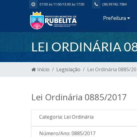
07:00 às 11:00/13:00 às 17:00
(38) 99742-7584
Prefeitura
LEI ORDINÁRIA 0
Início
Legislação
Lei Ordinária 0885/2
Lei Ordinária 0885/2017
Categoria:
Lei Ordinária
Número/Ano:
0885/2017