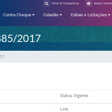
Portal da Transparência
Acesso à Inform
Contra Cheque
Cidadão
Editais e Licitações
885/2017
017
Status:
Vigente
Link: