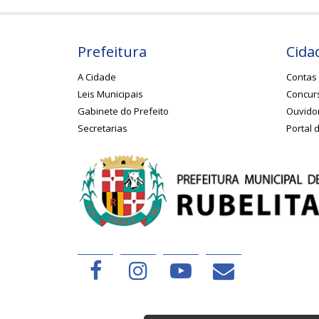
Prefeitura
Cida
A Cidade
Contas 
Leis Municipais
Concurs
Gabinete do Prefeito
Ouvido
Secretarias
Portal 