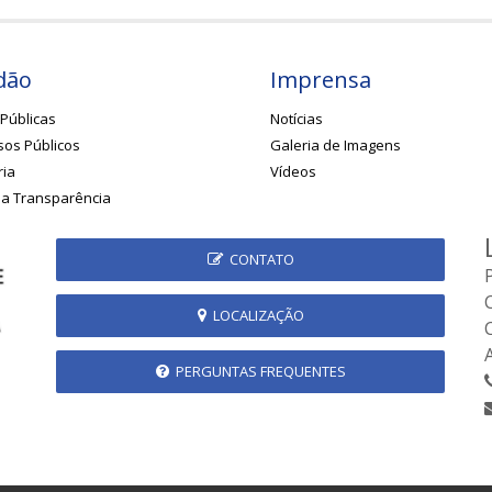
dão
Imprensa
Públicas
Notícias
os Públicos
Galeria de Imagens
ria
Vídeos
da Transparência
CONTATO
LOCALIZAÇÃO
PERGUNTAS FREQUENTES