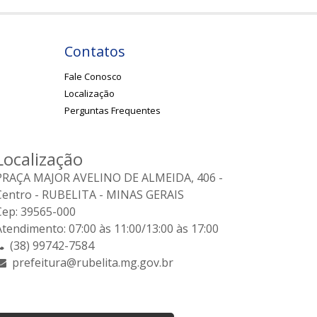
Contatos
Fale Conosco
Localização
Perguntas Frequentes
Localização
PRAÇA MAJOR AVELINO DE ALMEIDA, 406 -
Centro - RUBELITA - MINAS GERAIS
Cep: 39565-000
Atendimento: 07:00 às 11:00/13:00 às 17:00
(38) 99742-7584
prefeitura@rubelita.mg.gov.br