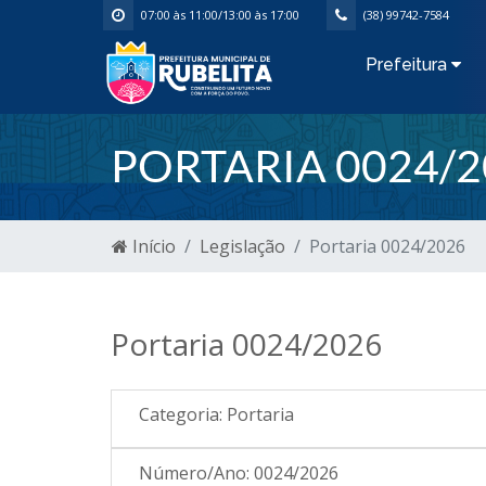
07:00 às 11:00/13:00 às 17:00
(38) 99742-7584
Prefeitura
PORTARIA 0024/2
Início
Legislação
Portaria 0024/2026
Portaria 0024/2026
Categoria:
Portaria
Número/Ano:
0024/2026