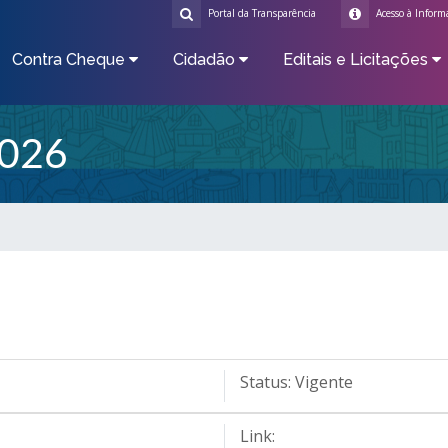
Portal da Transparência
Acesso à Inform
Contra Cheque
Cidadão
Editais e Licitações
026
Status:
Vigente
Link: