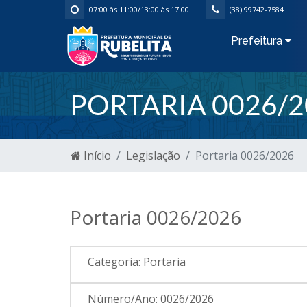
07:00 às 11:00/13:00 às 17:00
(38) 99742-7584
Prefeitura
PORTARIA 0026/2
Início
Legislação
Portaria 0026/2026
Portaria 0026/2026
Categoria:
Portaria
Número/Ano:
0026/2026