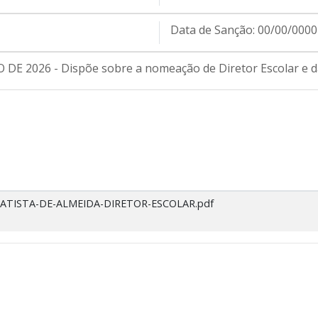
Data de Sanção:
00/00/0000
E 2026 - Dispõe sobre a nomeação de Diretor Escolar e dá
-BATISTA-DE-ALMEIDA-DIRETOR-ESCOLAR.pdf