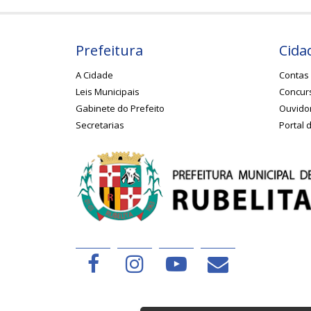
Prefeitura
Cida
A Cidade
Contas 
Leis Municipais
Concurs
Gabinete do Prefeito
Ouvido
Secretarias
Portal 