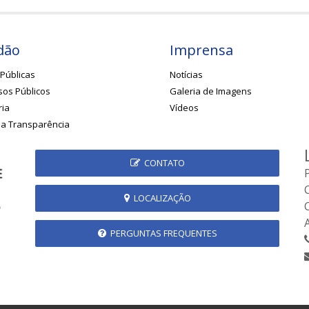
dão
Imprensa
Públicas
Notícias
os Públicos
Galeria de Imagens
ria
Vídeos
da Transparência
CONTATO
LOCALIZAÇÃO
PERGUNTAS FREQUENTES