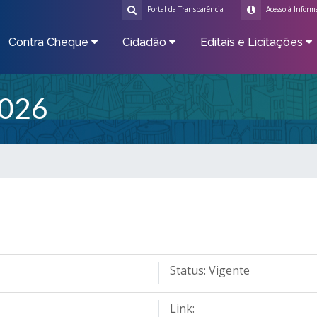
Portal da Transparência
Acesso à Inform
Contra Cheque
Cidadão
Editais e Licitações
026
Status:
Vigente
Link: