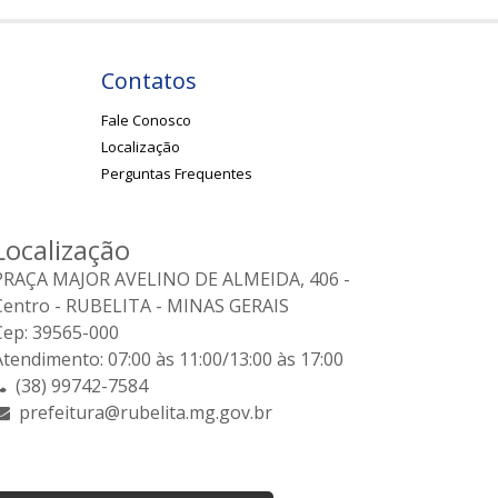
Contatos
Fale Conosco
Localização
Perguntas Frequentes
Localização
PRAÇA MAJOR AVELINO DE ALMEIDA, 406 -
Centro - RUBELITA - MINAS GERAIS
Cep: 39565-000
Atendimento: 07:00 às 11:00/13:00 às 17:00
(38) 99742-7584
prefeitura@rubelita.mg.gov.br