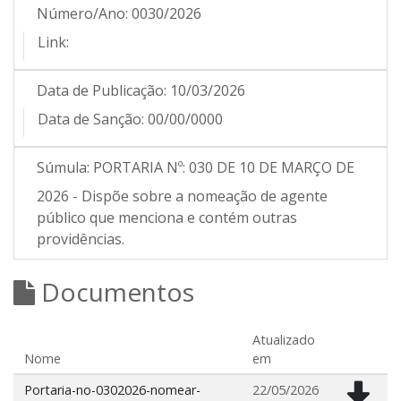
Número/Ano:
0030/2026
Link:
Data de Publicação:
10/03/2026
Data de Sanção:
00/00/0000
Súmula:
PORTARIA Nº: 030 DE 10 DE MARÇO DE
2026 - Dispõe sobre a nomeação de agente
público que menciona e contém outras
providências.
Documentos
Atualizado
Nome
em
Portaria-no-0302026-nomear-
22/05/2026