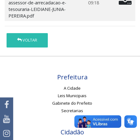
assessor-de-arrecadacao-e-
09:18
tesouraria-LEIDIANE-JUNIA-
PEREIRA.pdf
VOLTAR
Prefeitura
A Cidade
Leis Municipais
Gabinete do Prefeito
Secretarias
Cidadão