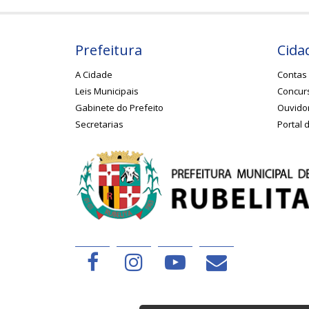
Prefeitura
Cida
A Cidade
Contas 
Leis Municipais
Concurs
Gabinete do Prefeito
Ouvido
Secretarias
Portal 