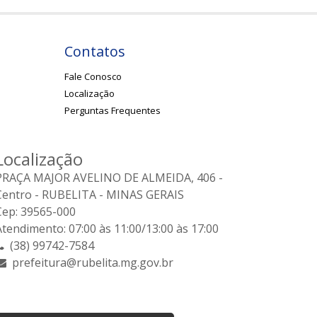
Contatos
Fale Conosco
Localização
Perguntas Frequentes
Localização
PRAÇA MAJOR AVELINO DE ALMEIDA, 406 -
Centro - RUBELITA - MINAS GERAIS
Cep: 39565-000
Atendimento: 07:00 às 11:00/13:00 às 17:00
(38) 99742-7584
prefeitura@rubelita.mg.gov.br