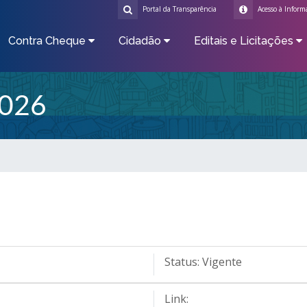
Portal da Transparência
Acesso à Inform
Contra Cheque
Cidadão
Editais e Licitações
026
Status:
Vigente
Link: