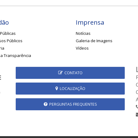
dão
Imprensa
Públicas
Notícias
os Públicos
Galeria de Imagens
ria
Vídeos
da Transparência
CONTATO
LOCALIZAÇÃO
PERGUNTAS FREQUENTES