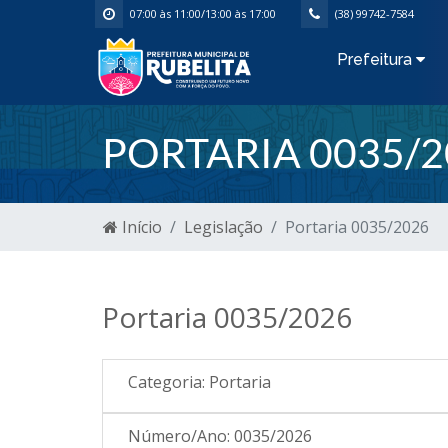
07:00 às 11:00/13:00 às 17:00
(38) 99742-7584
Prefeitura
PORTARIA 0035/2
Início
Legislação
Portaria 0035/2026
Portaria 0035/2026
Categoria:
Portaria
Número/Ano:
0035/2026