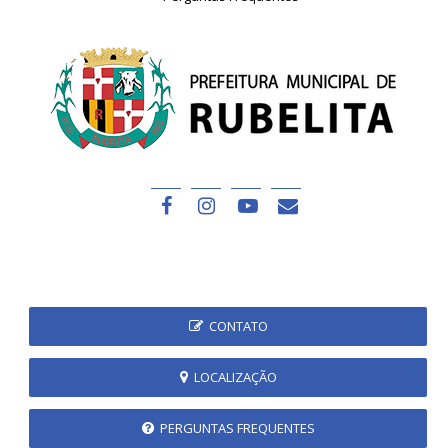
CONTATO
LOCALIZAÇÃO
PERGUNTAS FREQUENTES