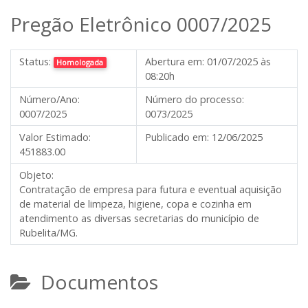
Pregão Eletrônico 0007/2025
Status:
Abertura em:
01/07/2025 às
Homologada
08:20h
Número/Ano:
Número do processo:
0007/2025
0073/2025
Valor Estimado:
Publicado em:
12/06/2025
451883.00
Objeto:
Contratação de empresa para futura e eventual aquisição
de material de limpeza, higiene, copa e cozinha em
atendimento as diversas secretarias do município de
Rubelita/MG.
Documentos