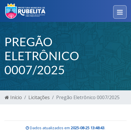
PREGÃO
ELETRÔNICO
0007/2025
Início
Licitações
Pregão Eletrônico 0007/2025
Dados atualizados em
2025-08-25 13:48:43
.