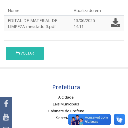
Nome
Atualizado em
EDITAL-DE-MATERIAL-DE-
13/06/2025
LIMPEZA-mesclado-3.pdf
14:11
VOLTAR
Prefeitura
A Cidade
Leis Municipais
Gabinete do Prefeito
Secretarias