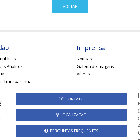
VOLTAR
dão
Imprensa
Públicas
Notícias
os Públicos
Galeria de Imagens
ria
Vídeos
da Transparência
CONTATO
LOCALIZAÇÃO
PERGUNTAS FREQUENTES