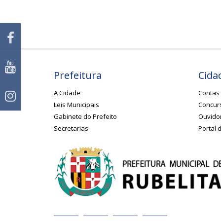
Prefeitura
Cida
A Cidade
Contas 
Leis Municipais
Concurs
Gabinete do Prefeito
Ouvido
Secretarias
Portal 