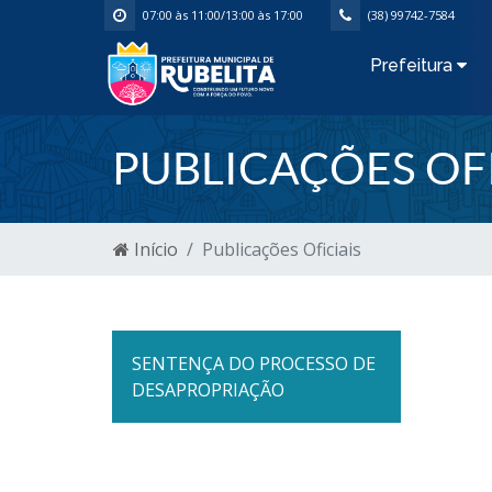
07:00 às 11:00/13:00 às 17:00
(38) 99742-7584
Prefeitura
PUBLICAÇÕES OFI
Início
Publicações Oficiais
SENTENÇA DO PROCESSO DE
DESAPROPRIAÇÃO