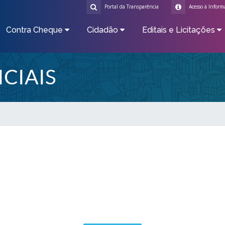
Portal da Transparência
Acesso à Inform
Contra Cheque
Cidadão
Editais e Licitações
CIAIS