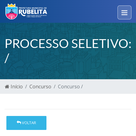
PROCESSO SELETIVO:
/
Início
Concurso
Concurso /
VOLTAR