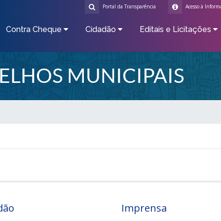
Portal da Transparência
Acesso à Inform
Contra Cheque
Cidadão
Editais e Licitações
ELHOS MUNICIPAIS
dão
Imprensa