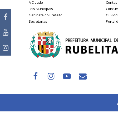
A Cidade
Contas 
Leis Municipais
Concurs
Gabinete do Prefeito
Ouvido
Secretarias
Portal 