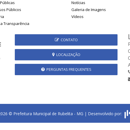
Públicas
Notícias
os Públicos
Galeria de Imagens
ria
Vídeos
da Transparência
CONTATO
LOCALIZAÇÃO
PERGUNTAS FREQUENTES
2026 © Prefeitura Municipal de Rubelita - MG | Desenvolvido por: