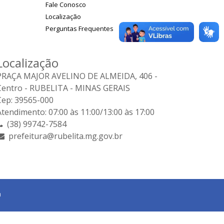
Fale Conosco
Localização
Perguntas Frequentes
Localização
PRAÇA MAJOR AVELINO DE ALMEIDA, 406 -
Centro - RUBELITA - MINAS GERAIS
Cep: 39565-000
Atendimento: 07:00 às 11:00/13:00 às 17:00
(38) 99742-7584
prefeitura@rubelita.mg.gov.br