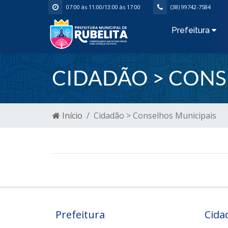
07:00 às 11:00/13:00 às 17:00
(38) 99742-7584
Prefeitura
CIDADÃO > CONS
Início
Cidadão > Conselhos Municipais
Prefeitura
Cida