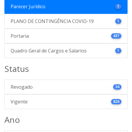
Parecer Jurídico
1
PLANO DE CONTINGÊNCIA COVID-19
1
Portaria
437
Quadro Geral de Cargos e Salarios
1
Status
Revogado
34
Vigente
826
Ano