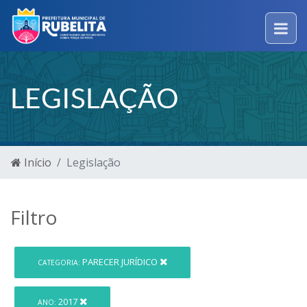
LEGISLAÇÃO
Início
Legislação
Filtro
PARECER JURÍDICO
CATEGORIA:
2017
ANO: