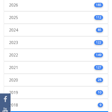
2026
185
2025
112
2024
85
2023
122
2022
149
2021
127
2020
28
2019
10
2018
9