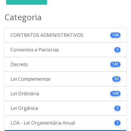
Categoria
CONTRATOS ADMINISTRATIVOS
144
Convenios e Parcerias
2
Decreto
141
Lei Complementar
20
Lei Ordinária
109
Lei Orgânica
3
LOA - Lei Orçamentária Anual
1