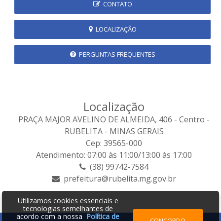
CONTATO
LOCALIZAÇÃO
PERGUNTAS FREQUENTES
Localização
PRAÇA MAJOR AVELINO DE ALMEIDA, 406 - Centro -
RUBELITA - MINAS GERAIS
Cep: 39565-000
Atendimento: 07:00 às 11:00/13:00 às 17:00
(38) 99742-7584
prefeitura@rubelita.mg.gov.br
Utilizamos cookies essenciais e
tecnologias semelhantes de
acordo com a nossa
Política de
CONCORDO