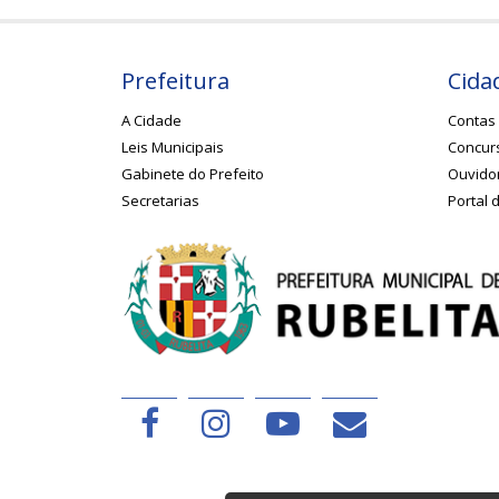
Prefeitura
Cida
A Cidade
Contas 
Leis Municipais
Concurs
Gabinete do Prefeito
Ouvido
Secretarias
Portal 