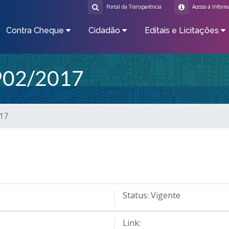
Portal da Transparência
Acesso à Inform
Contra Cheque
Cidadão
Editais e Licitações
902/2017
017
Status:
Vigente
Link: