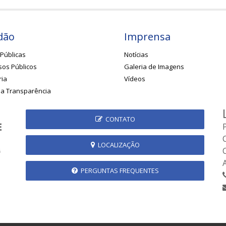
dão
Imprensa
Públicas
Notícias
os Públicos
Galeria de Imagens
ria
Vídeos
da Transparência
CONTATO
LOCALIZAÇÃO
PERGUNTAS FREQUENTES