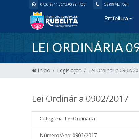
07:00 às 11:00/13:00 às 17:00
(38) 99742-7584
Prefeitura
LEI ORDINÁRIA 0
Início
Legislação
Lei Ordinária 0902/2
Lei Ordinária 0902/2017
Categoria:
Lei Ordinária
Número/Ano:
0902/2017