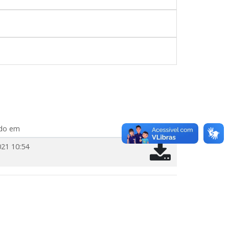
ado em
021 10:54