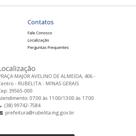
Contatos
Fale Conosco
Localização
Perguntas Frequentes
Localização
PRAÇA MAJOR AVELINO DE ALMEIDA, 406 -
Centro - RUBELITA - MINAS GERAIS
Cep: 39565-000
Atendimento: 07:00 às 11:00/13:00 às 17:00
(38) 99742-7584
prefeitura@rubelita.mg.gov.br