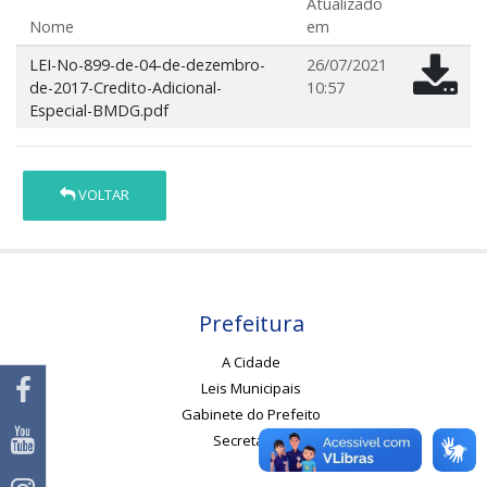
Atualizado
Nome
em
LEI-No-899-de-04-de-dezembro-
26/07/2021
de-2017-Credito-Adicional-
10:57
Especial-BMDG.pdf
VOLTAR
Prefeitura
A Cidade
Leis Municipais
Gabinete do Prefeito
Secretarias