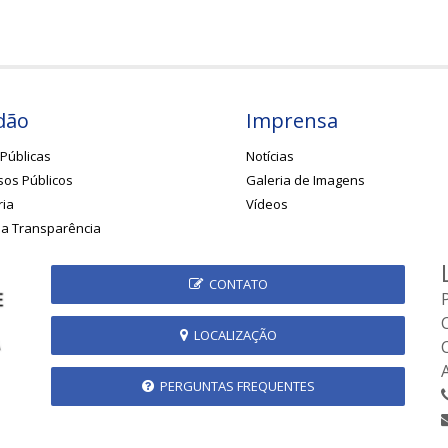
dão
Imprensa
Públicas
Notícias
os Públicos
Galeria de Imagens
ria
Vídeos
da Transparência
CONTATO
LOCALIZAÇÃO
PERGUNTAS FREQUENTES