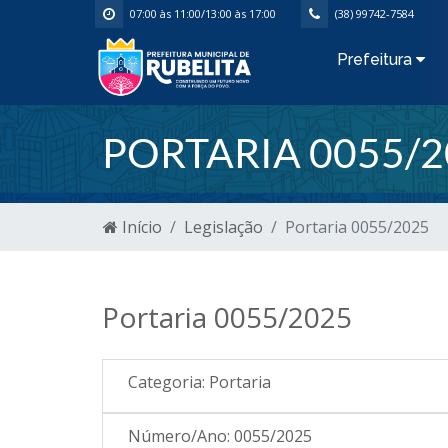
07:00 às 11:00/13:00 às 17:00
(38) 99742-7584
Prefeitura
PORTARIA 0055/2
Início
Legislação
Portaria 0055/2025
Portaria 0055/2025
Categoria:
Portaria
Número/Ano:
0055/2025