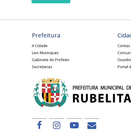
Prefeitura
Cida
A Cidade
Contas 
Leis Municipais
Concurs
Gabinete do Prefeito
Ouvido
Secretarias
Portal 