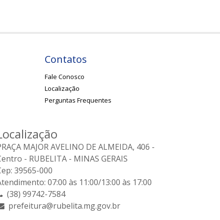
Contatos
Fale Conosco
Localização
Perguntas Frequentes
Localização
PRAÇA MAJOR AVELINO DE ALMEIDA, 406 -
Centro - RUBELITA - MINAS GERAIS
Cep: 39565-000
Atendimento: 07:00 às 11:00/13:00 às 17:00
(38) 99742-7584
prefeitura@rubelita.mg.gov.br