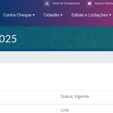
Portal da Transparência
Acesso à Inform
Contra Cheque
Cidadão
Editais e Licitações
025
Status:
Vigente
Link: