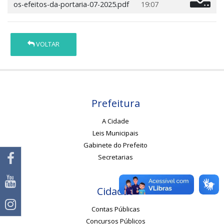
os-efeitos-da-portaria-07-2025.pdf
19:07
VOLTAR
Prefeitura
A Cidade
Leis Municipais
Gabinete do Prefeito
Secretarias
Cidadão
Contas Públicas
Concursos Públicos