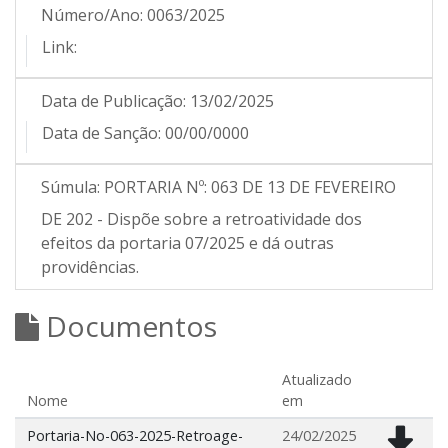
Número/Ano:
0063/2025
Link:
Data de Publicação:
13/02/2025
Data de Sanção:
00/00/0000
Súmula:
PORTARIA Nº: 063 DE 13 DE FEVEREIRO
DE 202 - Dispõe sobre a retroatividade dos
efeitos da portaria 07/2025 e dá outras
providências.
Documentos
Atualizado
Nome
em
Portaria-No-063-2025-Retroage-
24/02/2025