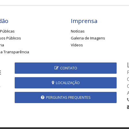
dão
Imprensa
Públicas
Notícias
os Públicos
Galeria de Imagens
ria
Vídeos
da Transparência
CONTATO
LOCALIZAÇÃO
PERGUNTAS FREQUENTES