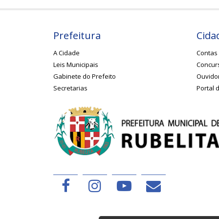
Prefeitura
Cida
A Cidade
Contas 
Leis Municipais
Concurs
Gabinete do Prefeito
Ouvido
Secretarias
Portal 