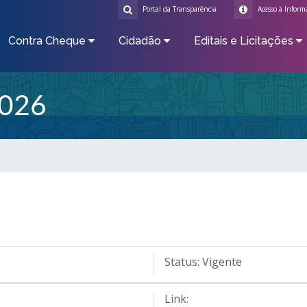
Portal da Transparência
Acesso à Inform
Contra Cheque
Cidadão
Editais e Licitações
026
Status:
Vigente
Link: