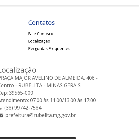
Contatos
Fale Conosco
Localização
Perguntas Frequentes
Localização
PRAÇA MAJOR AVELINO DE ALMEIDA, 406 -
Centro - RUBELITA - MINAS GERAIS
Cep: 39565-000
Atendimento: 07:00 às 11:00/13:00 às 17:00
(38) 99742-7584
prefeitura@rubelita.mg.gov.br