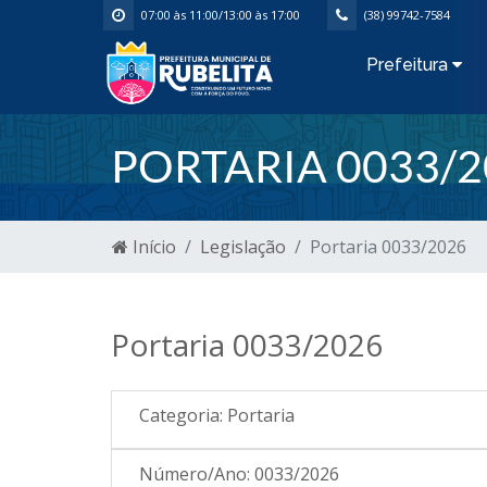
07:00 às 11:00/13:00 às 17:00
(38) 99742-7584
Prefeitura
PORTARIA 0033/2
Início
Legislação
Portaria 0033/2026
Portaria 0033/2026
Categoria:
Portaria
Número/Ano:
0033/2026