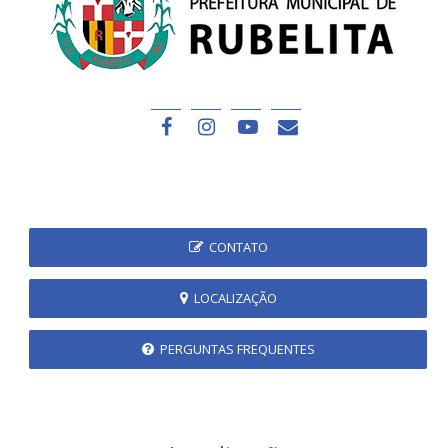
CONTATO
LOCALIZAÇÃO
PERGUNTAS FREQUENTES