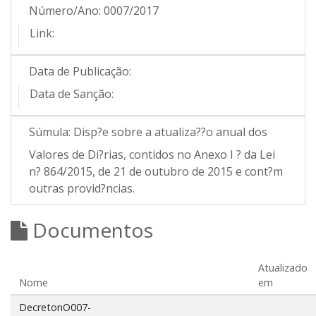
Número/Ano:
0007/2017
Link:
Data de Publicação:
Data de Sanção:
Súmula:
Disp?e sobre a atualiza??o anual dos
Valores de Di?rias, contidos no Anexo I ? da Lei
n? 864/2015, de 21 de outubro de 2015 e cont?m
outras provid?ncias.
Documentos
Atualizado
Nome
em
DecretonO007-