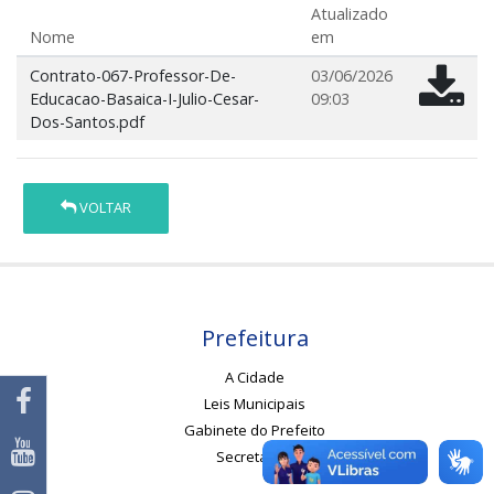
Atualizado
Nome
em
Contrato-067-Professor-De-
03/06/2026
Educacao-Basaica-I-Julio-Cesar-
09:03
Dos-Santos.pdf
VOLTAR
Prefeitura
A Cidade
Leis Municipais
Gabinete do Prefeito
Secretarias