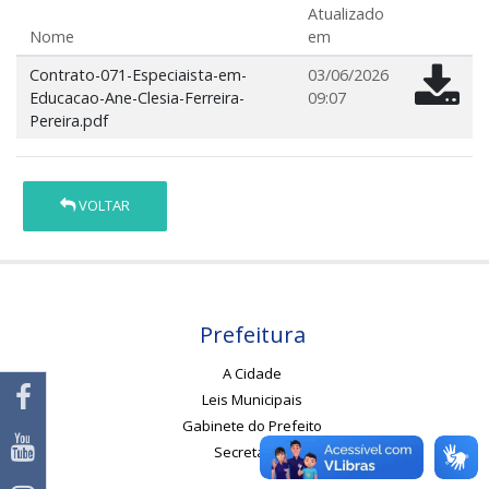
Atualizado
Nome
em
Contrato-071-Especiaista-em-
03/06/2026
Educacao-Ane-Clesia-Ferreira-
09:07
Pereira.pdf
VOLTAR
Prefeitura
A Cidade
Leis Municipais
Gabinete do Prefeito
Secretarias