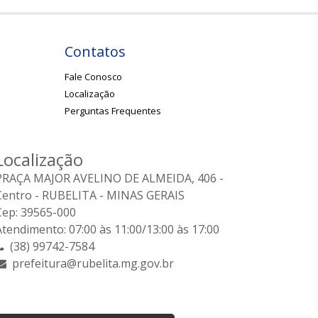
Contatos
Fale Conosco
Localização
Perguntas Frequentes
Localização
PRAÇA MAJOR AVELINO DE ALMEIDA, 406 -
Centro - RUBELITA - MINAS GERAIS
Cep: 39565-000
Atendimento: 07:00 às 11:00/13:00 às 17:00
(38) 99742-7584
prefeitura@rubelita.mg.gov.br