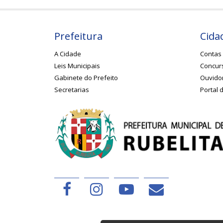
Prefeitura
Cida
A Cidade
Contas 
Leis Municipais
Concurs
Gabinete do Prefeito
Ouvido
Secretarias
Portal 