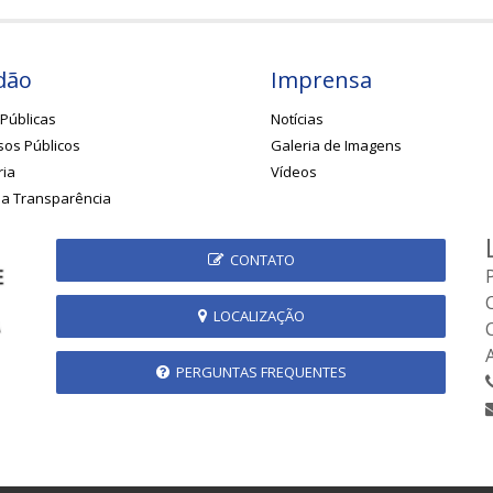
dão
Imprensa
Públicas
Notícias
os Públicos
Galeria de Imagens
ria
Vídeos
da Transparência
CONTATO
LOCALIZAÇÃO
PERGUNTAS FREQUENTES