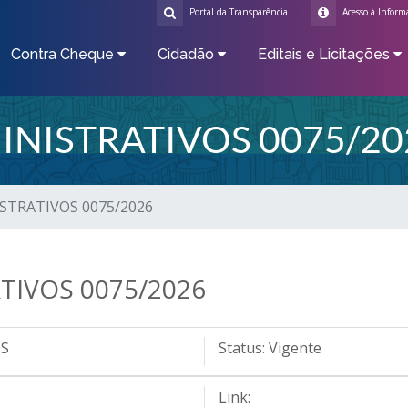
Portal da Transparência
Acesso à Inform
Contra Cheque
Cidadão
Editais e Licitações
NISTRATIVOS 0075/20
TRATIVOS 0075/2026
IVOS 0075/2026
OS
Status:
Vigente
Link: