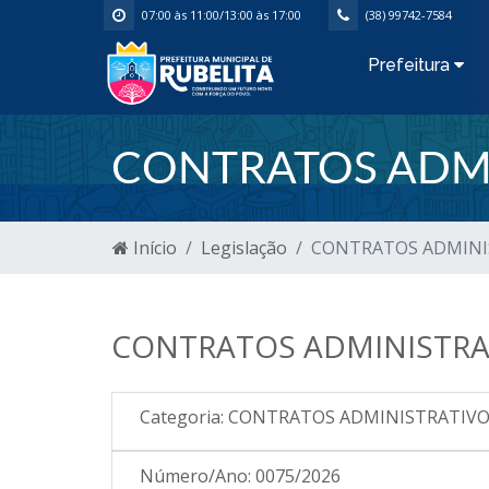
07:00 às 11:00/13:00 às 17:00
(38) 99742-7584
Prefeitura
CONTRATOS ADMI
Início
Legislação
CONTRATOS ADMINIS
CONTRATOS ADMINISTRAT
Categoria:
CONTRATOS ADMINISTRATIV
Número/Ano:
0075/2026