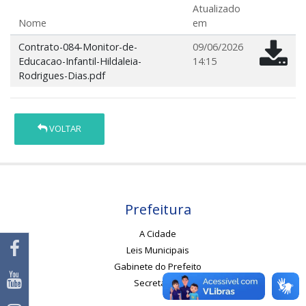
Atualizado
Nome
em
Contrato-084-Monitor-de-
09/06/2026
Educacao-Infantil-Hildaleia-
14:15
Rodrigues-Dias.pdf
VOLTAR
Prefeitura
A Cidade
Leis Municipais
Gabinete do Prefeito
Secretarias