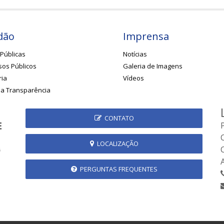
dão
Imprensa
Públicas
Notícias
os Públicos
Galeria de Imagens
ria
Vídeos
da Transparência
CONTATO
LOCALIZAÇÃO
PERGUNTAS FREQUENTES