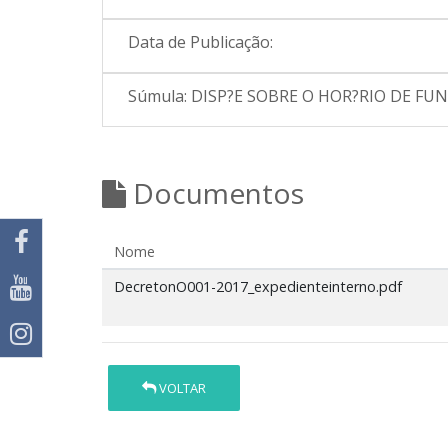
Data de Publicação:
Súmula:
DISP?E SOBRE O HOR?RIO DE FU
Documentos
Nome
DecretonO001-2017_expedienteinterno.pdf
VOLTAR