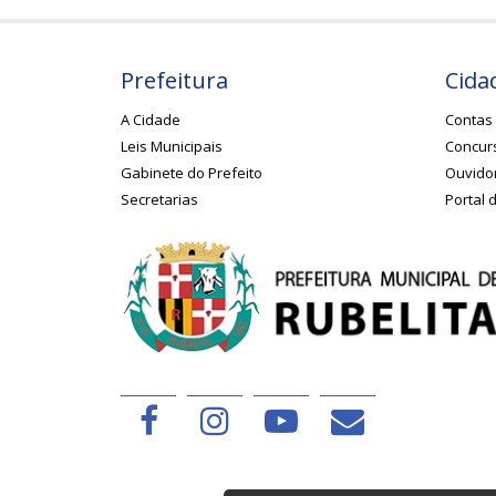
Prefeitura
Cida
A Cidade
Contas 
Leis Municipais
Concurs
Gabinete do Prefeito
Ouvido
Secretarias
Portal 