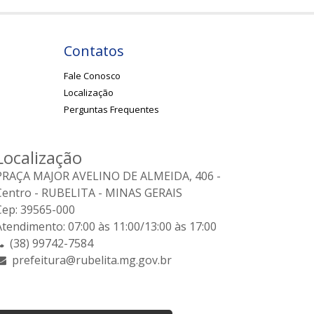
Contatos
Fale Conosco
Localização
Perguntas Frequentes
Localização
PRAÇA MAJOR AVELINO DE ALMEIDA, 406 -
Centro - RUBELITA - MINAS GERAIS
Cep: 39565-000
Atendimento: 07:00 às 11:00/13:00 às 17:00
(38) 99742-7584
prefeitura@rubelita.mg.gov.br