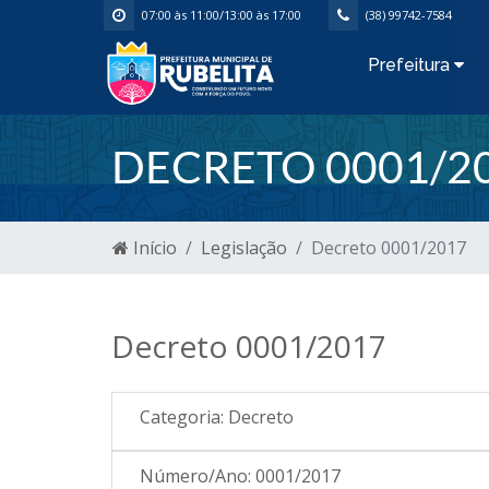
07:00 às 11:00/13:00 às 17:00
(38) 99742-7584
Prefeitura
DECRETO 0001/2
Início
Legislação
Decreto 0001/2017
Decreto 0001/2017
Categoria:
Decreto
Número/Ano:
0001/2017