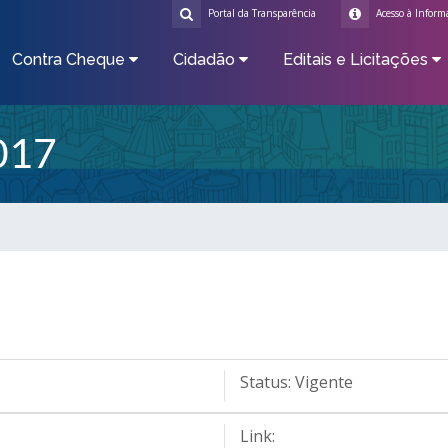
Portal da Transparência
Acesso à Inform
Contra Cheque
Cidadão
Editais e Licitações
017
Status:
Vigente
Link: