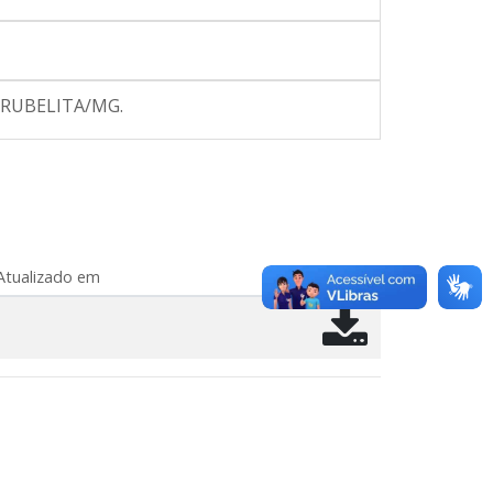
 RUBELITA/MG.
Atualizado em