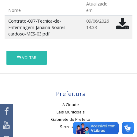
Atualizado
Nome
em
Contrato-097-Tecnica-de-
09/06/2026
Enfermagem-Janaina-Soares-
14:33
cardoso-MES-03.pdf
VOLTAR
Prefeitura
A Cidade
Leis Municipais
Gabinete do Prefeito
Secretarias