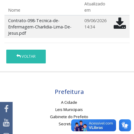
Atualizado
Nome
em
Contrato-098-Tecnica-de-
09/06/2026
Enfermagem-Charlidia-Lima-De-
14:34
Jesus.pdf
VOLTAR
Prefeitura
A Cidade
Leis Municipais
Gabinete do Prefeito
Secretarias