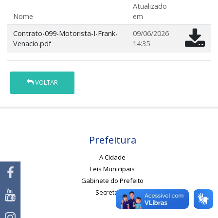
Atualizado
Nome
em
Contrato-099-Motorista-I-Frank-
09/06/2026
Venacio.pdf
14:35
VOLTAR
Prefeitura
A Cidade
Leis Municipais
Gabinete do Prefeito
Secretarias