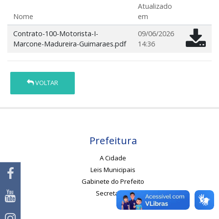
Atualizado
Nome
em
Contrato-100-Motorista-I-
09/06/2026
Marcone-Madureira-Guimaraes.pdf
14:36
VOLTAR
Prefeitura
A Cidade
Leis Municipais
Gabinete do Prefeito
Secretarias