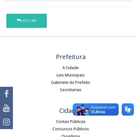
VOLTAR
Prefeitura
A Cidade
Leis Municipais
Gabinete do Prefeito
Secretarias
Cidadão
Contas Públicas
Concursos Públicos
Ouvidoria