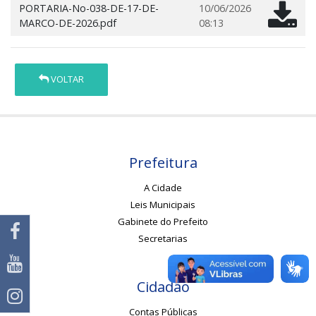
PORTARIA-No-038-DE-17-DE-
10/06/2026
MARCO-DE-2026.pdf
08:13
VOLTAR
Prefeitura
A Cidade
Leis Municipais
Gabinete do Prefeito
Secretarias
Cidadão
Contas Públicas