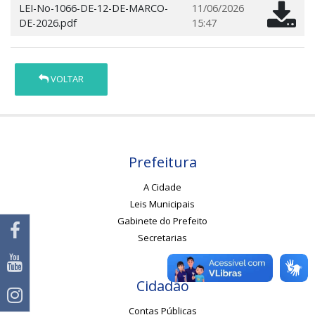
LEI-No-1066-DE-12-DE-MARCO-
11/06/2026
DE-2026.pdf
15:47
VOLTAR
Prefeitura
A Cidade
Leis Municipais
Gabinete do Prefeito
Secretarias
Cidadão
Contas Públicas