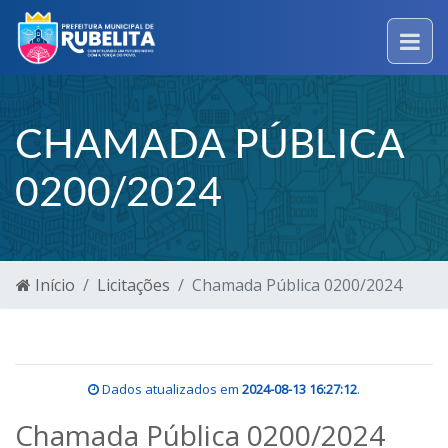
CHAMADA PÚBLICA
0200/2024
Início
Licitações
Chamada Pública 0200/2024
Dados atualizados em
2024-08-13 16:27:12
.
Chamada Pública 0200/2024