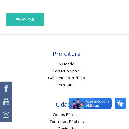
VOLTAR
Prefeitura
A Cidade
Leis Municipais
Gabinete do Prefeito
Secretarias
Cidadão
Contas Públicas
Concursos Públicos
Ouvidoria