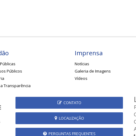
dão
Imprensa
Públicas
Notícias
os Públicos
Galeria de Imagens
ria
Vídeos
da Transparência
CONTATO
LOCALIZAÇÃO
PERGUNTAS FREQUENTES