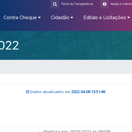
Portal da Transparência
Acesso à Inform
Contra Cheque
Cidadão
Editais e Licitações
022
Dados atualizados em
2022-04-08 13:51:46
.
Abertura em:
29/03/2022 às 09:00h