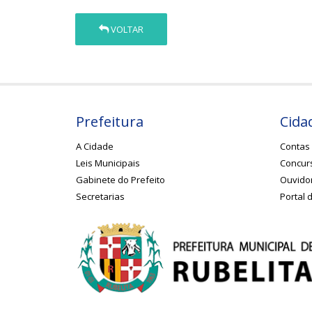
VOLTAR
Prefeitura
Cida
A Cidade
Contas 
Leis Municipais
Concurs
Gabinete do Prefeito
Ouvido
Secretarias
Portal 