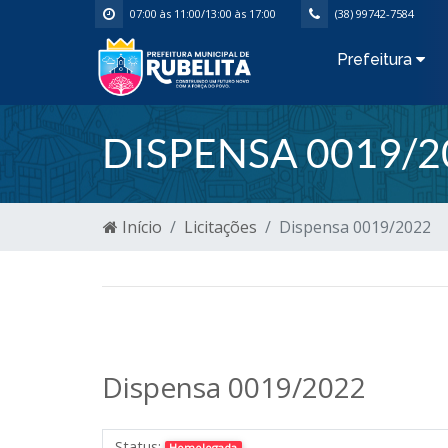
07:00 às 11:00/13:00 às 17:00
(38) 99742-7584
Prefeitura
DISPENSA 0019/2
Início
Licitações
Dispensa 0019/2022
Dispensa 0019/2022
Status:
Homologada