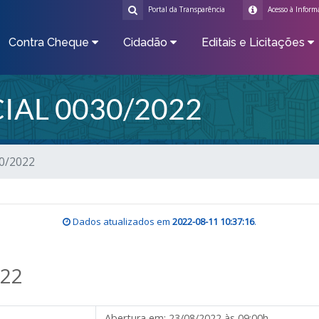
Portal da Transparência
Acesso à Inform
Contra Cheque
Cidadão
Editais e Licitações
IAL 0030/2022
30/2022
Dados atualizados em
2022-08-11 10:37:16
.
022
Abertura em:
23/08/2022 às 09:00h