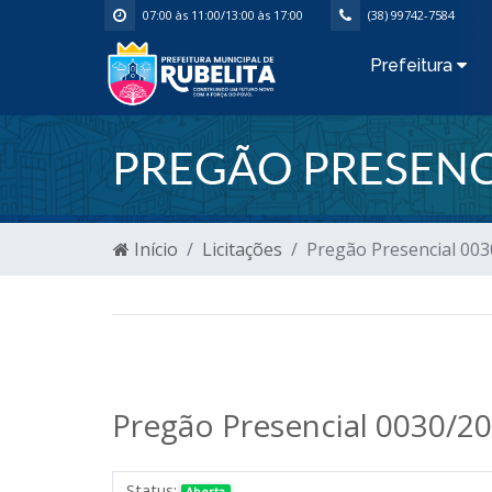
07:00 às 11:00/13:00 às 17:00
(38) 99742-7584
Prefeitura
PREGÃO PRESENC
Início
Licitações
Pregão Presencial 00
Pregão Presencial 0030/2
Status:
Aberta