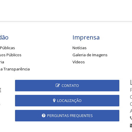
dão
Imprensa
Públicas
Notícias
os Públicos
Galeria de Imagens
ria
Vídeos
da Transparência
CONTATO
LOCALIZAÇÃO
PERGUNTAS FREQUENTES