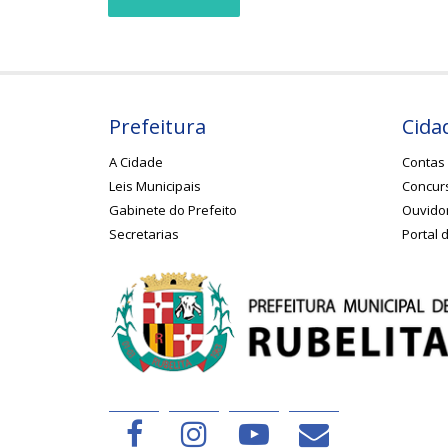
Prefeitura
Cida
A Cidade
Contas 
Leis Municipais
Concurs
Gabinete do Prefeito
Ouvido
Secretarias
Portal 