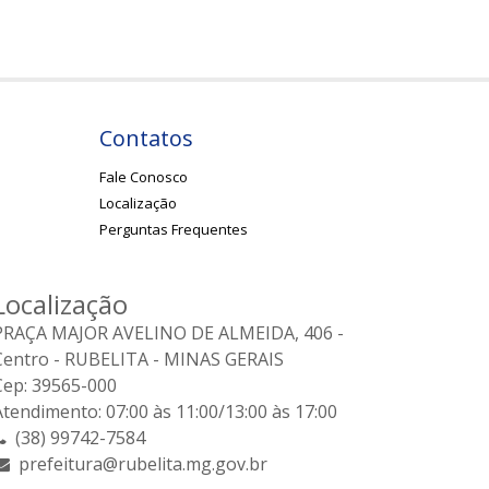
Contatos
Fale Conosco
Localização
Perguntas Frequentes
Localização
PRAÇA MAJOR AVELINO DE ALMEIDA, 406 -
Centro - RUBELITA - MINAS GERAIS
Cep: 39565-000
Atendimento: 07:00 às 11:00/13:00 às 17:00
(38) 99742-7584
prefeitura@rubelita.mg.gov.br