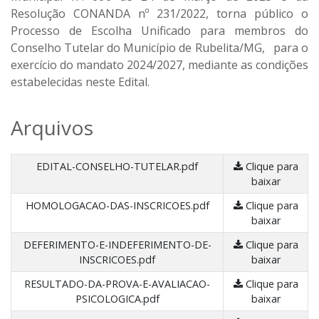
Resolução CONANDA nº 231/2022, torna público o
Processo de Escolha Unificado para membros do
Conselho Tutelar do Município de Rubelita/MG, para o
exercício do mandato 2024/2027
, mediante as condições
estabelecidas neste Edital.
Arquivos
EDITAL-CONSELHO-TUTELAR.pdf
Clique para
baixar
HOMOLOGACAO-DAS-INSCRICOES.pdf
Clique para
baixar
DEFERIMENTO-E-INDEFERIMENTO-DE-
Clique para
INSCRICOES.pdf
baixar
RESULTADO-DA-PROVA-E-AVALIACAO-
Clique para
PSICOLOGICA.pdf
baixar