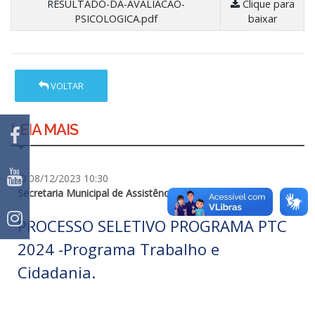
RESULTADO-DA-AVALIACAO-
Clique para
PSICOLOGICA.pdf
baixar
VOLTAR
LEIA MAIS
08/12/2023 10:30
Secretaria Municipal de Assistência e Ação Social
PROCESSO SELETIVO PROGRAMA PTC
2024 -Programa Trabalho e
Cidadania.