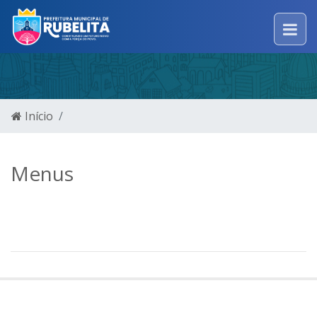
Início
Menus