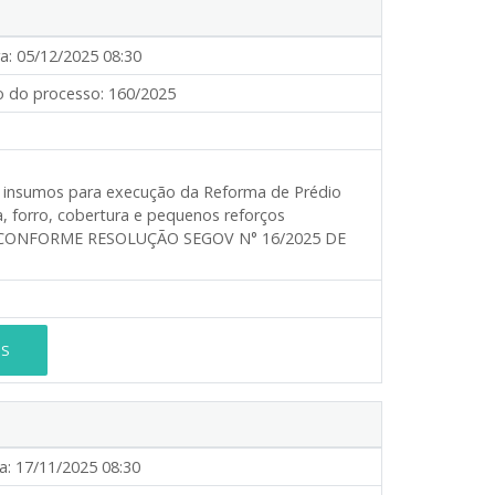
a:
05/12/2025 08:30
 do processo:
160/2025
s e insumos para execução da Reforma de Prédio
a, forro, cobertura e pequenos reforços
ecial CONFORME RESOLUÇÃO SEGOV N° 16/2025 DE
ES
a:
17/11/2025 08:30