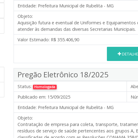
Entidade:
Prefeitura Municipal de Rubelita - MG
Objeto:
Aquisição futura e eventual de Uniformes e Equipamentos d
atender às demandas das diversas Secretarias Municipais.
Valor Estimado:
R$ 355.406,90
DETALH
Pregão Eletrônico 18/2025
Status:
Abe
Homologada
Publicado em:
15/09/2025
Núm
Entidade:
Prefeitura Municipal de Rubelita - MG
Objeto:
Contratação de empresa para coleta, transporte, tratamen
resíduos de serviço de saúde pertencentes aos grupos A, 
classificadas de acordo com as Resoluções CONAMA 358/