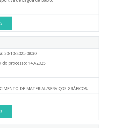
sportiva de Lagoa de Baixo.
ES
a:
30/10/2025 08:30
 do processo:
143/2025
CIMENTO DE MATERIAL/SERVIÇOS GRÁFICOS.
ES