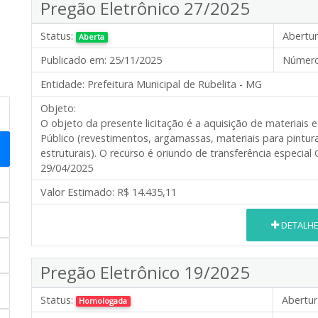
Pregão Eletrônico 27/2025
Status:
Abertur
Aberta
Publicado em:
25/11/2025
Número
Entidade:
Prefeitura Municipal de Rubelita - MG
Objeto:
O objeto da presente licitação é a aquisição de materiai
Público (revestimentos, argamassas, materiais para pintur
estruturais). O recurso é oriundo de transferência esp
29/04/2025
Valor Estimado:
R$ 14.435,11
DETALH
Pregão Eletrônico 19/2025
Status:
Abertur
Homologada