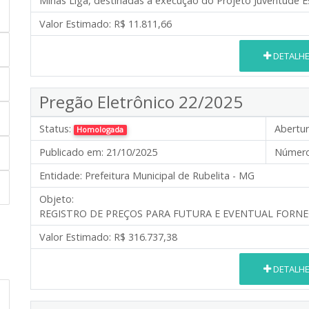
Minas Liga
, destinadas à execução do
Projeto Juventude E
Valor Estimado:
R$ 11.811,66
DETALH
Pregão Eletrônico 22/2025
Status:
Abertur
Homologada
Publicado em:
21/10/2025
Número
Entidade:
Prefeitura Municipal de Rubelita - MG
Objeto:
REGISTRO DE PREÇOS PARA FUTURA E EVENTUAL FORNE
Valor Estimado:
R$ 316.737,38
DETALH