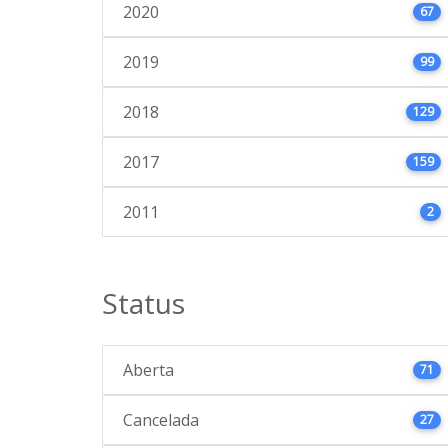
2020
67
2019
99
2018
129
2017
159
2011
2
Status
Aberta
71
Cancelada
27