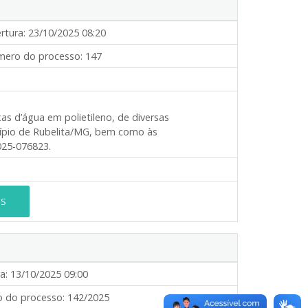
rtura:
23/10/2025 08:20
ero do processo:
147
xas d’água em polietileno, de diversas
ípio de Rubelita/MG, bem como às
025-076823.
ES
a:
13/10/2025 09:00
 do processo:
142/2025