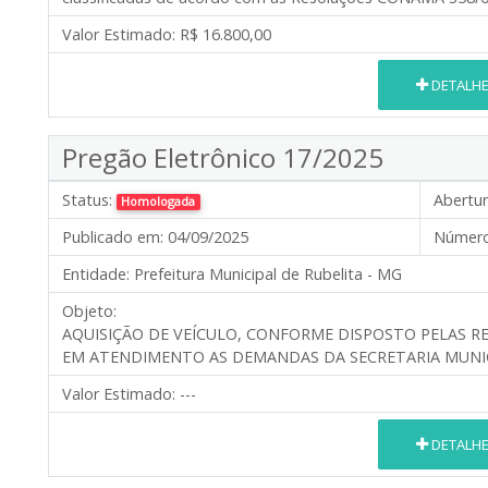
Valor Estimado:
R$ 16.800,00
DETALH
Pregão Eletrônico 17/2025
Status:
Abertur
Homologada
Publicado em:
04/09/2025
Número
Entidade:
Prefeitura Municipal de Rubelita - MG
Objeto:
AQUISIÇÃO DE VEÍCULO, CONFORME DISPOSTO PELAS RESO
EM ATENDIMENTO AS DEMANDAS DA SECRETARIA MUNIC
Valor Estimado:
---
DETALH