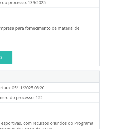
 do processo:
139/2025
empresa para fornecimento de material de
ES
rtura:
05/11/2025 08:20
ero do processo:
152
 esportivas
, com recursos oriundos do
Programa