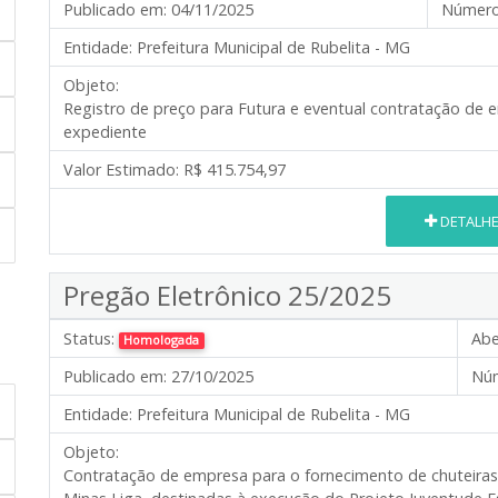
Publicado em:
04/11/2025
Número
Entidade:
Prefeitura Municipal de Rubelita - MG
Objeto:
Registro de preço para Futura e eventual contratação de 
expediente
Valor Estimado:
R$ 415.754,97
DETALH
Pregão Eletrônico 25/2025
Status:
Abe
Homologada
Publicado em:
27/10/2025
Núm
Entidade:
Prefeitura Municipal de Rubelita - MG
Objeto:
Contratação de empresa para o
fornecimento de chuteiras