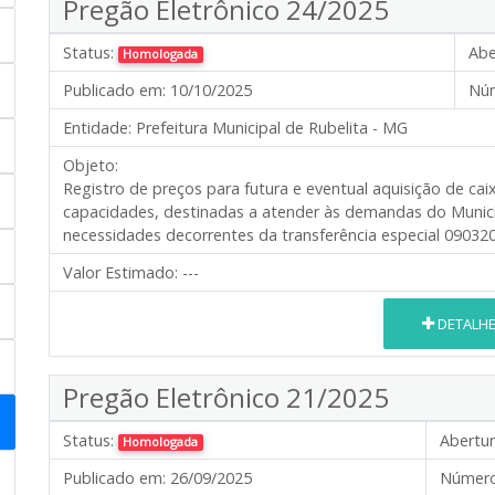
Pregão Eletrônico 24/2025
Status:
Abe
Homologada
Publicado em:
10/10/2025
Núm
Entidade:
Prefeitura Municipal de Rubelita - MG
Objeto:
Registro de preços para futura e eventual aquisição de cai
capacidades, destinadas a atender às demandas do Munic
necessidades decorrentes da transferência especial 09032
Valor Estimado:
---
DETALH
Pregão Eletrônico 21/2025
Status:
Abertur
Homologada
Publicado em:
26/09/2025
Número