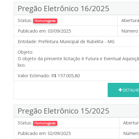
Pregão Eletrônico 16/2025
Status:
Abertura
Homologada
Publicado em:
03/09/2025
Número 
Entidade:
Prefeitura Municipal de Rubelita - MG
Objeto:
O objeto da presente licitação é Futura e Eventual Aquisiç
lixo.
Valor Estimado:
R$ 157.005,80
DETALH
Pregão Eletrônico 15/2025
Status:
Abertur
Homologada
Publicado em:
02/09/2025
Número