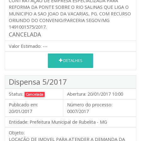
CONTRATAÇÃO DE EMPRESA ESPECIALIZADA PARA
REFORMA DA PONTE SOBRE O RIO SALINAS QUE LIGA O
MUNICIPIO A SAO JOAO DA VACARIAS, PG. COM RECURSO
ORIUNDO DO CONVENIO/PARCERIA SEGOV/MG
1491001575/2017.
CANCELADA
Valor Estimado:
---
DETALHES
Dispensa 5/2017
Status:
Abertura:
20/01/2017 10:00
Cancelada
Publicado em:
Número do processo:
20/01/2017
0007/2017
Entidade:
Prefeitura Municipal de Rubelita - MG
Objeto:
LOCAÇÃO DE IMOVEL PARA ATENDER A DEMANDA DA