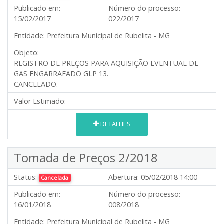
Publicado em:
Número do processo:
15/02/2017
022/2017
Entidade:
Prefeitura Municipal de Rubelita - MG
Objeto:
REGISTRO DE PREÇOS PARA AQUISIÇÃO EVENTUAL DE
GAS ENGARRAFADO GLP 13.
CANCELADO.
Valor Estimado:
---
DETALHES
Tomada de Preços 2/2018
Status:
Abertura:
05/02/2018 14:00
Cancelada
Publicado em:
Número do processo:
16/01/2018
008/2018
Entidade:
Prefeitura Municipal de Rubelita - MG