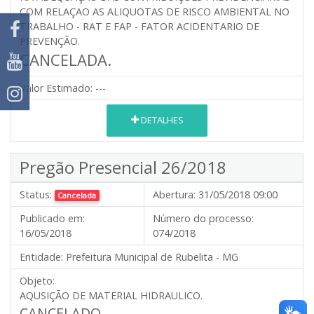
COM RELAÇAO AS ALIQUOTAS DE RISCO AMBIENTAL NO
TRABALHO - RAT E FAP - FATOR ACIDENTARIO DE
PREVENÇÃO.
CANCELADA.
Valor Estimado:
---
DETALHES
Pregão Presencial 26/2018
Status:
Abertura:
31/05/2018 09:00
Cancelada
Publicado em:
Número do processo:
16/05/2018
074/2018
Entidade:
Prefeitura Municipal de Rubelita - MG
Objeto:
AQUSIÇÃO DE MATERIAL HIDRAULICO.
CANCELADO.