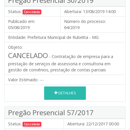
Pregão Presencial 30/2019
Status:
Abertura:
13/08/2019 14:00
Cancelada
Publicado em:
Número do processo:
05/08/2019
64/2019
Entidade:
Prefeitura Municipal de Rubelita - MG
Objeto:
CANCELADO
- Contratação de empresa para a
prestação de serviços de assessoria e consultoria em
gestão de convênios, prestação de contas parciais
Valor Estimado:
---
DETALHES
Pregão Presencial 57/2017
Status:
Abertura:
22/12/2017 00:00
Cancelada