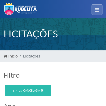
LICITAÇÕES
Início
Licitações
Filtro
CANCELADA
STATUS:
Ano