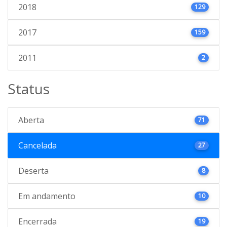
2018
129
2017
159
2011
2
Status
Aberta
71
Cancelada
27
Deserta
8
Em andamento
10
Encerrada
19