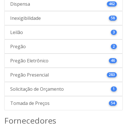
Dispensa
462
Inexigibilidade
58
Leilão
3
Pregão
2
Pregão Eletrônico
46
Pregão Presencial
283
Solicitação de Orçamento
1
Tomada de Preços
54
Fornecedores