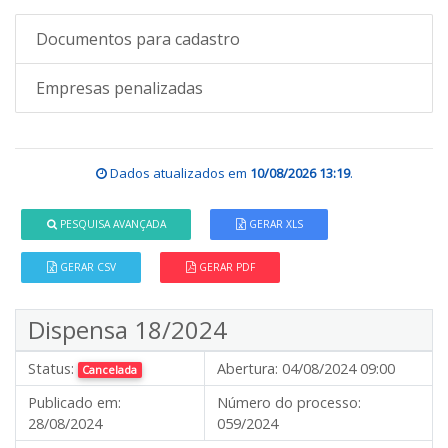
Documentos para cadastro
Empresas penalizadas
Dados atualizados em
10/08/2026 13:19
.
PESQUISA AVANÇADA
GERAR XLS
GERAR CSV
GERAR PDF
Dispensa 18/2024
Status:
Abertura:
04/08/2024 09:00
Cancelada
Publicado em:
Número do processo:
28/08/2024
059/2024