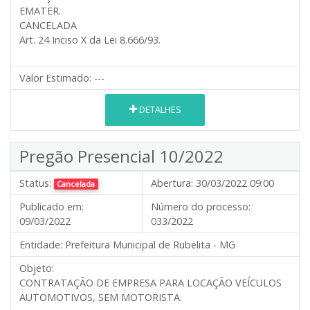
EMATER.
CANCELADA
Art. 24 Inciso X da Lei 8.666/93.
Valor Estimado:
---
DETALHES
Pregão Presencial 10/2022
Status:
Abertura:
30/03/2022 09:00
Cancelada
Publicado em:
Número do processo:
09/03/2022
033/2022
Entidade:
Prefeitura Municipal de Rubelita - MG
Objeto:
CONTRATAÇÃO DE EMPRESA PARA LOCAÇÃO VEÍCULOS
AUTOMOTIVOS, SEM MOTORISTA.