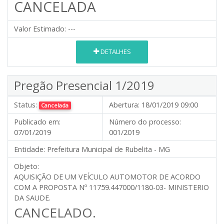
CANCELADA
Valor Estimado:
---
DETALHES
Pregão Presencial 1/2019
Status:
Abertura:
18/01/2019 09:00
Cancelada
Publicado em:
Número do processo:
07/01/2019
001/2019
Entidade:
Prefeitura Municipal de Rubelita - MG
Objeto:
AQUISIÇÃO DE UM VEÍCULO AUTOMOTOR DE ACORDO
COM A PROPOSTA Nº 11759.447000/1180-03- MINISTERIO
DA SAUDE.
CANCELADO.