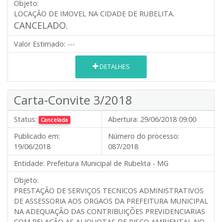
Objeto:
LOCAÇÃO DE IMOVEL NA CIDADE DE RUBELITA.
CANCELADO.
Valor Estimado:
---
DETALHES
Carta-Convite 3/2018
Status:
Abertura:
29/06/2018 09:00
Cancelada
Publicado em:
Número do processo:
19/06/2018
087/2018
Entidade:
Prefeitura Municipal de Rubelita - MG
Objeto:
PRESTAÇÃO DE SERVIÇOS TECNICOS ADMINISTRATIVOS
DE ASSESSORIA AOS ORGAOS DA PREFEITURA MUNICIPAL
NA ADEQUAÇÃO DAS CONTRIBUIÇÕES PREVIDENCIARIAS
COM RELAÇÃO AS ALIQUOTAS DE RISCO AMBIENTAL NO