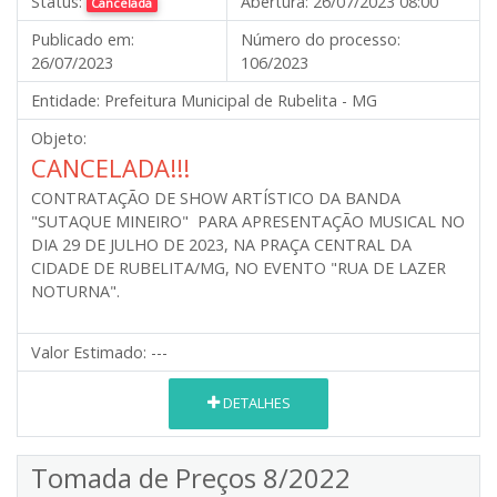
Status:
Abertura:
26/07/2023 08:00
Cancelada
Publicado em:
Número do processo:
26/07/2023
106/2023
Entidade:
Prefeitura Municipal de Rubelita - MG
Objeto:
CANCELADA!!!
CONTRATAÇÃO DE SHOW ARTÍSTICO DA BANDA
"SUTAQUE MINEIRO" PARA APRESENTAÇÃO MUSICAL NO
DIA 29 DE JULHO DE 2023, NA PRAÇA CENTRAL DA
CIDADE DE RUBELITA/MG, NO EVENTO "RUA DE LAZER
NOTURNA".
Valor Estimado:
---
DETALHES
Tomada de Preços 8/2022