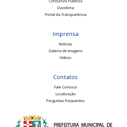
Concursos Públicos
Ouvidoria
Portal da Transparência
Imprensa
Notícias
Galeria de Imagens
Vídeos
Contatos
Fale Conosco
Localização
Perguntas Frequentes