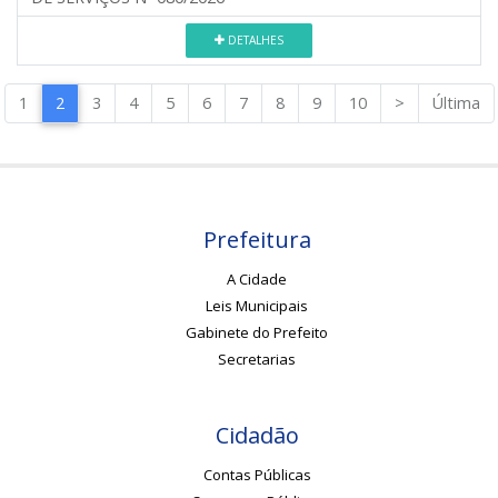
DETALHES
1
2
3
4
5
6
7
8
9
10
>
Última
Prefeitura
A Cidade
Leis Municipais
Gabinete do Prefeito
Secretarias
Cidadão
Contas Públicas