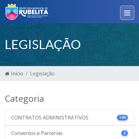
LEGISLAÇÃO
Início
Legislação
Categoria
CONTRATOS ADMINISTRATIVOS
144
Convenios e Parcerias
2