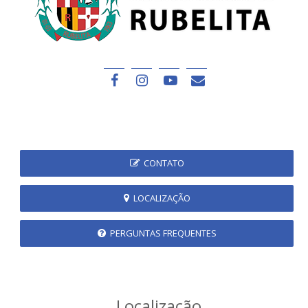
CONTATO
LOCALIZAÇÃO
PERGUNTAS FREQUENTES
Localização