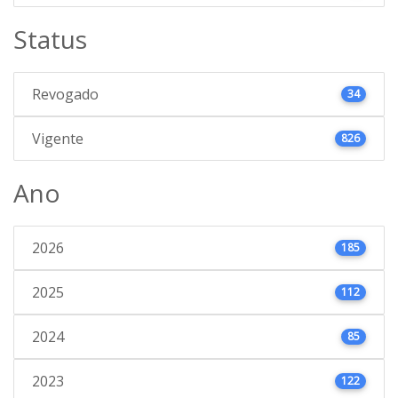
Status
Revogado
34
Vigente
826
Ano
2026
185
2025
112
2024
85
2023
122