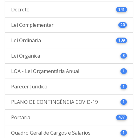
Decreto
141
Lei Complementar
20
Lei Ordinária
109
Lei Orgânica
3
LOA - Lei Orçamentária Anual
1
Parecer Jurídico
1
PLANO DE CONTINGÊNCIA COVID-19
1
Portaria
437
Quadro Geral de Cargos e Salarios
1