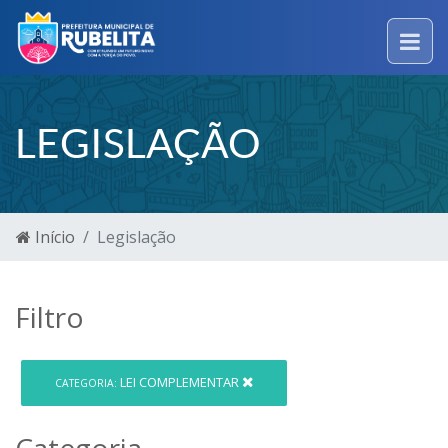
LEGISLAÇÃO
Início
Legislação
Filtro
LEI COMPLEMENTAR
CATEGORIA:
Categoria