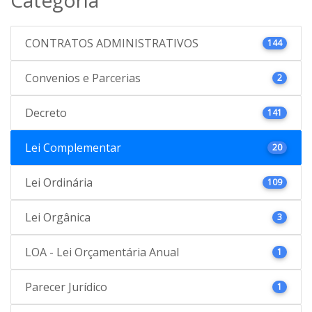
CONTRATOS ADMINISTRATIVOS
144
Convenios e Parcerias
2
Decreto
141
Lei Complementar
20
Lei Ordinária
109
Lei Orgânica
3
LOA - Lei Orçamentária Anual
1
Parecer Jurídico
1