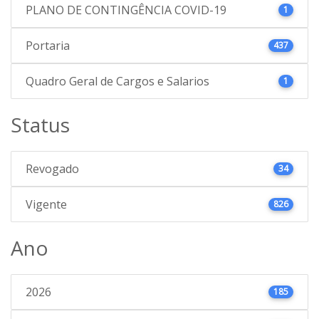
PLANO DE CONTINGÊNCIA COVID-19
1
Portaria
437
Quadro Geral de Cargos e Salarios
1
Status
Revogado
34
Vigente
826
Ano
2026
185