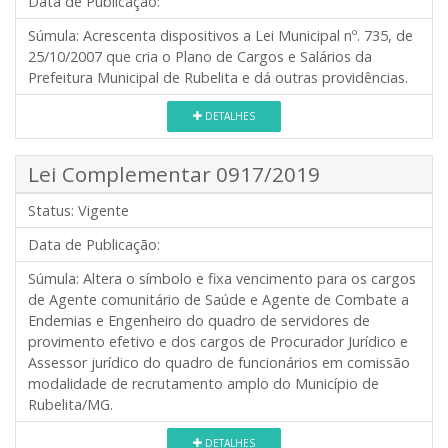
Data de Publicação:
Súmula:
Acrescenta dispositivos a Lei Municipal nº. 735, de
25/10/2007 que cria o Plano de Cargos e Salários da
Prefeitura Municipal de Rubelita e dá outras providências.
DETALHES
Lei Complementar 0917/2019
Status:
Vigente
Data de Publicação:
Súmula:
Altera o símbolo e fixa vencimento para os cargos
de Agente comunitário de Saúde e Agente de Combate a
Endemias e Engenheiro do quadro de servidores de
provimento efetivo e dos cargos de Procurador Jurídico e
Assessor jurídico do quadro de funcionários em comissão
modalidade de recrutamento amplo do Município de
Rubelita/MG.
DETALHES