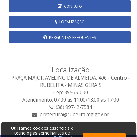
CONTATO
LOCALIZAÇÃO
PERGUNTAS FREQUENTES
Localização
PRAÇA MAJOR AVELINO DE ALMEIDA, 406 - Centro -
RUBELITA - MINAS GERAIS
Cep: 39565-000
Atendimento: 07:00 às 11:00/13:00 às 17:00
(38) 99742-7584
prefeitura@rubelita.mg.gov.br
Utilizamos cookies essenciais e
tecnologias semelhantes de