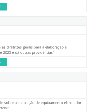
S
 as diretrizes gerais para a elaboração e
de 2025 e dá outras providências”
S
e sobre a instalação de equipamento eliminador
cial”.