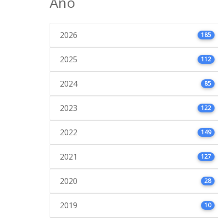
Ano
2026
185
2025
112
2024
85
2023
122
2022
149
2021
127
2020
28
2019
10