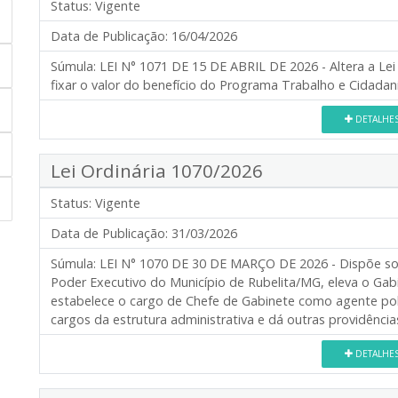
Status:
Vigente
Data de Publicação:
16/04/2026
Súmula:
LEI N° 1071 DE 15 DE ABRIL DE 2026 - Altera a Lei
fixar o valor do benefício do Programa Trabalho e Cidadani
DETALHE
Lei Ordinária 1070/2026
Status:
Vigente
Data de Publicação:
31/03/2026
Súmula:
LEI N° 1070 DE 30 DE MARÇO DE 2026 - Dispõe sob
Poder Executivo do Município de Rubelita/MG, eleva o Gabin
estabelece o cargo de Chefe de Gabinete como agente polít
cargos da estrutura administrativa e dá outras providência
DETALHE