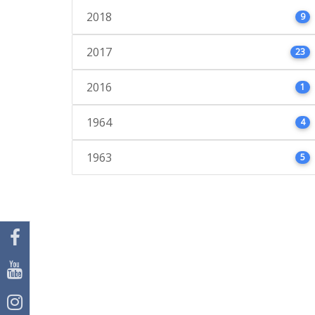
2018
9
2017
23
2016
1
1964
4
1963
5