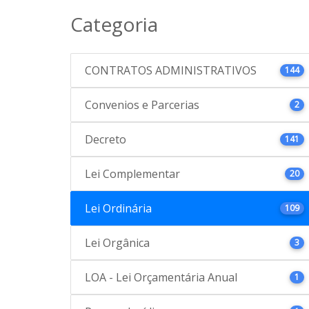
Categoria
CONTRATOS ADMINISTRATIVOS
144
Convenios e Parcerias
2
Decreto
141
Lei Complementar
20
Lei Ordinária
109
Lei Orgânica
3
LOA - Lei Orçamentária Anual
1