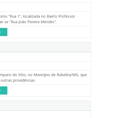
mo “Rua 1”, localizada no Bairro Professor
ar-se “Rua João Pereira Mendes”.
S
Amparo do Sítio, no Município de Rubelita/MG, que
outras providências.
S