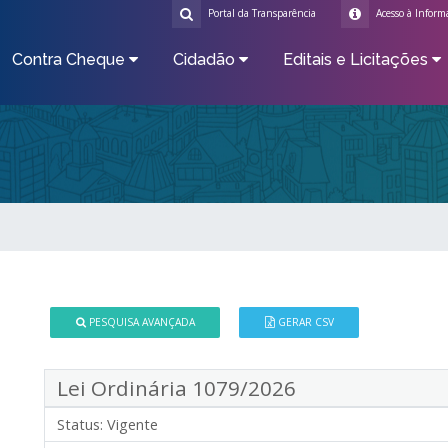
Portal da Transparência
Acesso à Inform
Contra Cheque
Cidadão
Editais e Licitações
PESQUISA AVANÇADA
GERAR CSV
Lei Ordinária 1079/2026
Status:
Vigente