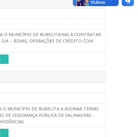
RIZA O MUNICÍPIO DE RUBELITA/MG A CONTRATAR
 S/A – BDMG, OPERAÇÕES DE CRÉDITO COM
S
ZA O MUNICÍPIO DE RUBELITA A ASSINAR TERMO
 DE SEGURANÇA PÚBLICA DE SALINAS/MG -
VIDÊNCIAS.
S