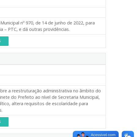
 Municipal nº 970, de 14 de junho de 2022, para
a – PTC, e dá outras providências.
S
re a reestruturação administrativa no âmbito do
ete do Prefeito ao nível de Secretaria Municipal,
ico, altera requisitos de escolaridade para
s.
S