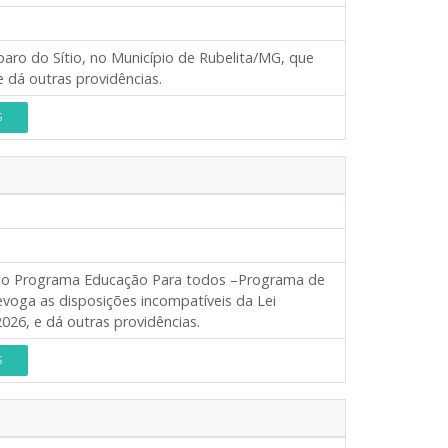
paro do Sítio, no Município de Rubelita/MG, que
 dá outras providências.
S
o o Programa Educação Para todos –Programa de
evoga as disposições incompatíveis da Lei
2026, e dá outras providências.
S