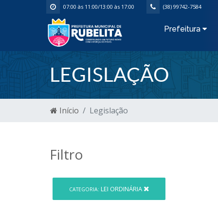
07:00 às 11:00/13:00 às 17:00
(38) 99742-7584
Prefeitura
LEGISLAÇÃO
Início
Legislação
Filtro
LEI ORDINÁRIA
CATEGORIA: