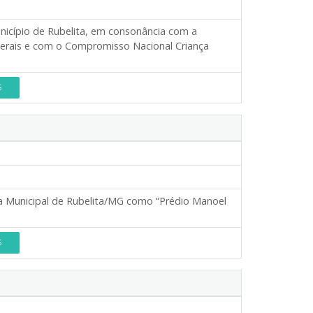
Município de Rubelita, em consonância com a
 Gerais e com o Compromisso Nacional Criança
S
 Municipal de Rubelita/MG como “Prédio Manoel
S