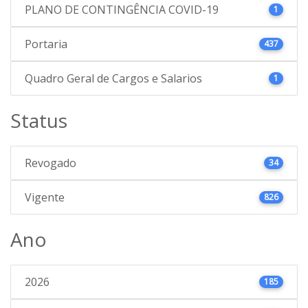
PLANO DE CONTINGÊNCIA COVID-19
1
Portaria
437
Quadro Geral de Cargos e Salarios
1
Status
Revogado
34
Vigente
826
Ano
2026
185