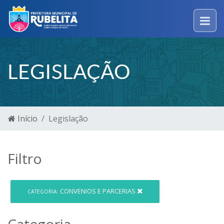
LEGISLAÇÃO
Início
Legislação
Filtro
CONVENIOS E PARCERIAS
CATEGORIA:
Categoria