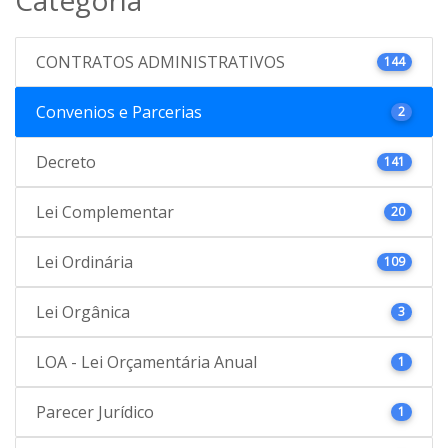
CONTRATOS ADMINISTRATIVOS
144
Convenios e Parcerias
2
Decreto
141
Lei Complementar
20
Lei Ordinária
109
Lei Orgânica
3
LOA - Lei Orçamentária Anual
1
Parecer Jurídico
1