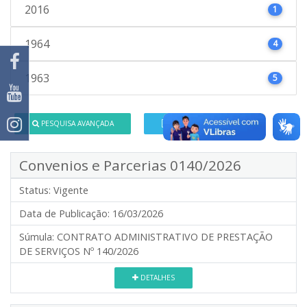
2016
1
1964
4
1963
5
PESQUISA AVANÇADA
GERAR CSV
Convenios e Parcerias 0140/2026
Status:
Vigente
Data de Publicação:
16/03/2026
Súmula:
CONTRATO ADMINISTRATIVO DE PRESTAÇÃO
DE SERVIÇOS Nº 140/2026
DETALHES