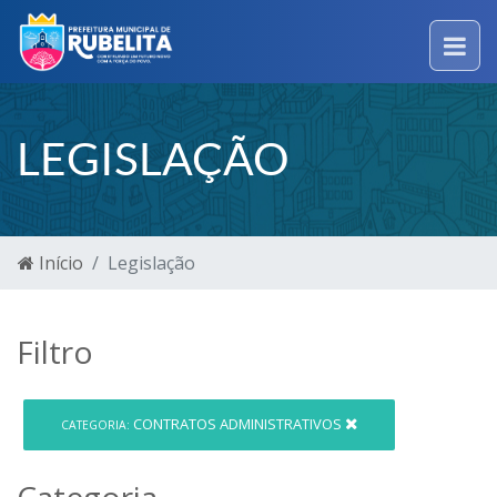
LEGISLAÇÃO
Início
Legislação
Filtro
CONTRATOS ADMINISTRATIVOS
CATEGORIA:
Categoria