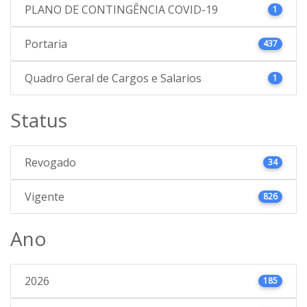
PLANO DE CONTINGÊNCIA COVID-19
1
Portaria
437
Quadro Geral de Cargos e Salarios
1
Status
Revogado
34
Vigente
826
Ano
2026
185