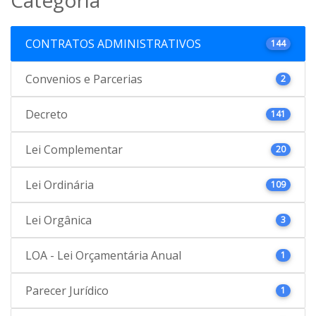
CONTRATOS ADMINISTRATIVOS
144
Convenios e Parcerias
2
Decreto
141
Lei Complementar
20
Lei Ordinária
109
Lei Orgânica
3
LOA - Lei Orçamentária Anual
1
Parecer Jurídico
1