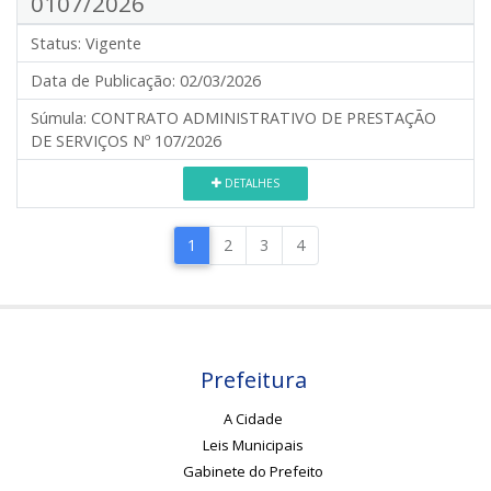
0107/2026
Status:
Vigente
Data de Publicação:
02/03/2026
Súmula:
CONTRATO ADMINISTRATIVO DE PRESTAÇÃO
DE SERVIÇOS Nº 107/2026
DETALHES
1
2
3
4
Prefeitura
A Cidade
Leis Municipais
Gabinete do Prefeito