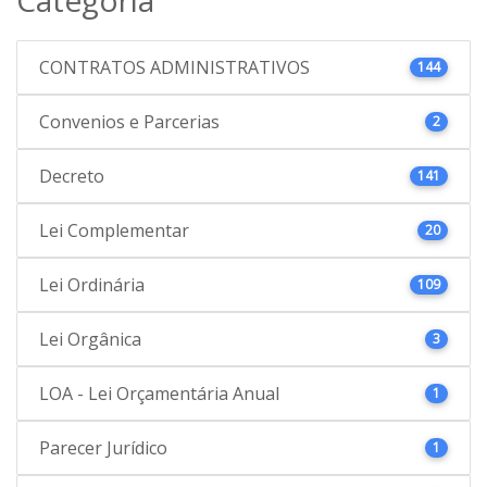
CONTRATOS ADMINISTRATIVOS
144
Convenios e Parcerias
2
Decreto
141
Lei Complementar
20
Lei Ordinária
109
Lei Orgânica
3
LOA - Lei Orçamentária Anual
1
Parecer Jurídico
1