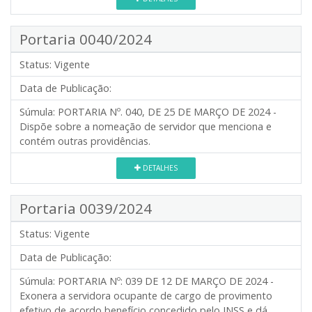
Portaria 0040/2024
Status:
Vigente
Data de Publicação:
Súmula:
PORTARIA Nº. 040, DE 25 DE MARÇO DE 2024 -
Dispõe sobre a nomeação de servidor que menciona e
contém outras providências.
DETALHES
Portaria 0039/2024
Status:
Vigente
Data de Publicação:
Súmula:
PORTARIA Nº: 039 DE 12 DE MARÇO DE 2024 -
Exonera a servidora ocupante de cargo de provimento
efetivo de acordo benefício concedido pelo INSS e dá