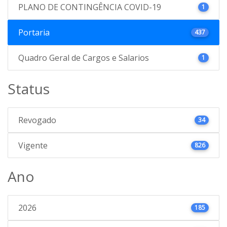
PLANO DE CONTINGÊNCIA COVID-19
1
Portaria
437
Quadro Geral de Cargos e Salarios
1
Status
Revogado
34
Vigente
826
Ano
2026
185