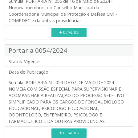
Súmula:
PORTARIA nº. 055 de 16 de Maio de 2024 -
Nomeia membros do Conselho Municipal da
Coordenadoria Municipal de Proteção e Defesa Civil -
COMPDEC e dá outras providências.
DETALHES
Portaria 0054/2024
Status:
Vigente
Data de Publicação:
Súmula:
PORTARIA Nº. 054 DE 07 DE MAIO DE 2024 -
NOMEIA COMISSÃO ESPECIAL PARA SUPERVISIONAR E
ACOMPANHAR A REALIZAÇÃO DO PROCESSO SELETIVO
SIMPLIFICADO PARA OS CARGOS DE FONOAUDIOLOGO
EDUCACIONAL, PSICOLOGO EDUCACIONAL,
ODONTOLOGO, ENFERMEIRO, PSICOLOGO E
FARMACEUTICO E DÁ OUTRAS PROVIDENCIAS.
DETALHES