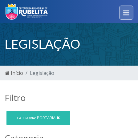
LEGISLAÇÃO
Início
Legislação
Filtro
PORTARIA
CATEGORIA:
Categoria