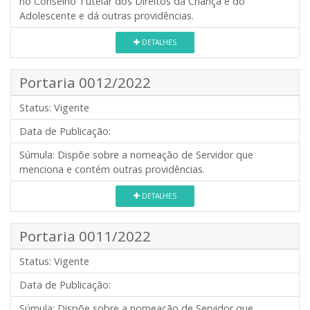
no Conselho Tutelar dos Direitos da Criança e do
Adolescente e dá outras providências.
DETALHES
Portaria 0012/2022
Status:
Vigente
Data de Publicação:
Súmula:
Dispõe sobre a nomeação de Servidor que
menciona e contém outras providências.
DETALHES
Portaria 0011/2022
Status:
Vigente
Data de Publicação:
Súmula:
Dispõe sobre a nomeação de Servidor que