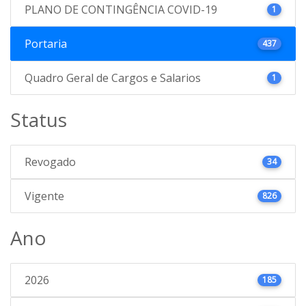
PLANO DE CONTINGÊNCIA COVID-19
1
Portaria
437
Quadro Geral de Cargos e Salarios
1
Status
Revogado
34
Vigente
826
Ano
2026
185