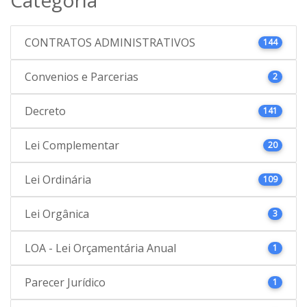
CONTRATOS ADMINISTRATIVOS
144
Convenios e Parcerias
2
Decreto
141
Lei Complementar
20
Lei Ordinária
109
Lei Orgânica
3
LOA - Lei Orçamentária Anual
1
Parecer Jurídico
1