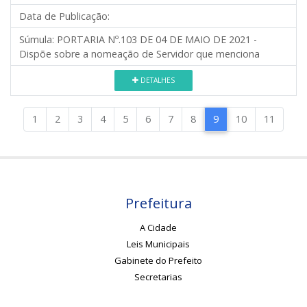
Data de Publicação:
Súmula:
PORTARIA Nº.103 DE 04 DE MAIO DE 2021 -
Dispõe sobre a nomeação de Servidor que menciona
DETALHES
1
2
3
4
5
6
7
8
9
10
11
Prefeitura
A Cidade
Leis Municipais
Gabinete do Prefeito
Secretarias