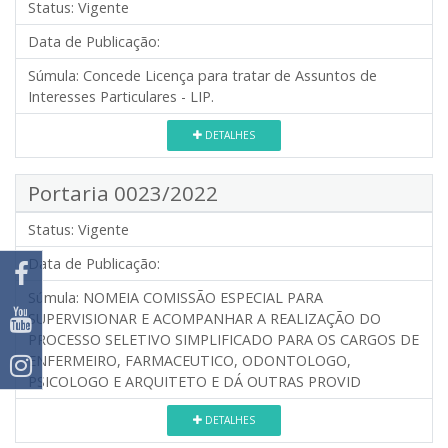
Status:
Vigente
Data de Publicação:
Súmula:
Concede Licença para tratar de Assuntos de
Interesses Particulares - LIP.
DETALHES
Portaria 0023/2022
Status:
Vigente
Data de Publicação:
Súmula:
NOMEIA COMISSÃO ESPECIAL PARA
SUPERVISIONAR E ACOMPANHAR A REALIZAÇÃO DO
PROCESSO SELETIVO SIMPLIFICADO PARA OS CARGOS DE
ENFERMEIRO, FARMACEUTICO, ODONTOLOGO,
PSICOLOGO E ARQUITETO E DÁ OUTRAS PROVID
DETALHES