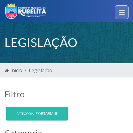
LEGISLAÇÃO
Início
Legislação
Filtro
PORTARIA
CATEGORIA:
Categoria